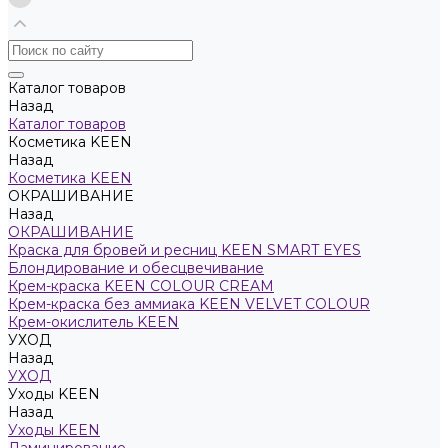
Каталог товаров
Назад
Каталог товаров
Косметика KEEN
Назад
Косметика KEEN
ОКРАШИВАНИЕ
Назад
ОКРАШИВАНИЕ
Краска для бровей и ресниц KEEN SMART EYES
Блондирование и обесцвечивание
Крем-краска KEEN COLOUR CREAM
Крем-краска без аммиака KEEN VELVET COLOUR
Крем-окислитель KEEN
УХОД
Назад
УХОД
Уходы KEEN
Назад
Уходы KEEN