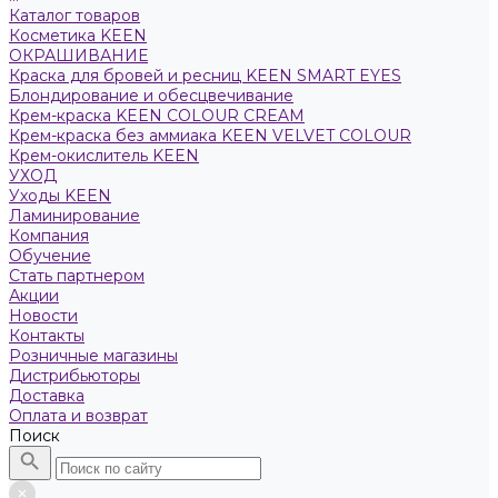
Каталог товаров
Косметика KEEN
ОКРАШИВАНИЕ
Краска для бровей и ресниц KEEN SMART EYES
Блондирование и обесцвечивание
Крем-краска KEEN COLOUR CREAM
Крем-краска без аммиака KEEN VELVET COLOUR
Крем-окислитель KEEN
УХОД
Уходы KEEN
Ламинирование
Компания
Обучение
Стать партнером
Акции
Новости
Контакты
Розничные магазины
Дистрибьюторы
Доставка
Оплата и возврат
Поиск