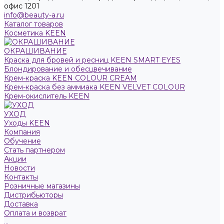
офис 1201
info@beauty-a.ru
Каталог товаров
Косметика KEEN
ОКРАШИВАНИЕ
Краска для бровей и ресниц KEEN SMART EYES
Блондирование и обесцвечивание
Крем-краска KEEN COLOUR CREAM
Крем-краска без аммиака KEEN VELVET COLOUR
Крем-окислитель KEEN
УХОД
Уходы KEEN
Компания
Обучение
Стать партнером
Акции
Новости
Контакты
Розничные магазины
Дистрибьюторы
Доставка
Оплата и возврат
...