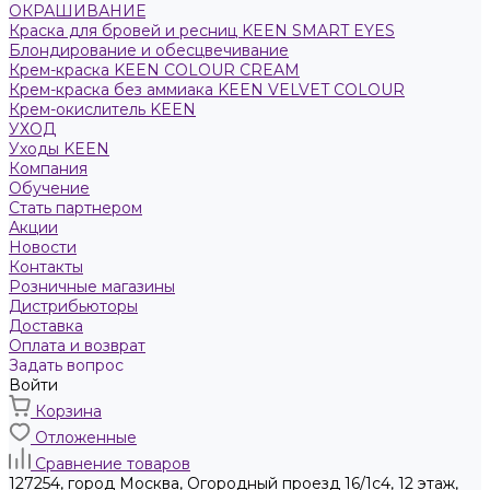
ОКРАШИВАНИЕ
Краска для бровей и ресниц KEEN SMART EYES
Блондирование и обесцвечивание
Крем-краска KEEN COLOUR CREAM
Крем-краска без аммиака KEEN VELVET COLOUR
Крем-окислитель KEEN
УХОД
Уходы KEEN
Компания
Обучение
Стать партнером
Акции
Новости
Контакты
Розничные магазины
Дистрибьюторы
Доставка
Оплата и возврат
Задать вопрос
Войти
Корзина
Отложенные
Сравнение товаров
127254, город Москва, Огородный проезд 16/1с4, 12 этаж,