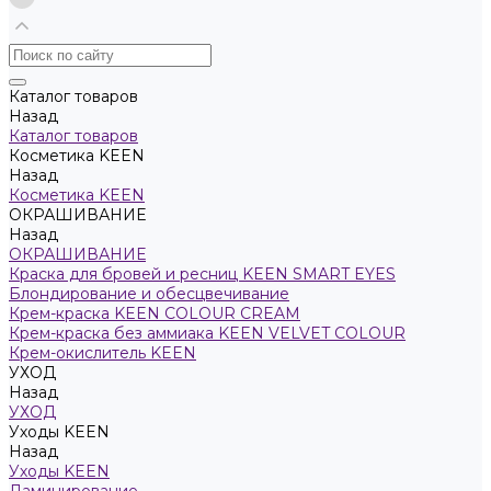
Каталог товаров
Назад
Каталог товаров
Косметика KEEN
Назад
Косметика KEEN
ОКРАШИВАНИЕ
Назад
ОКРАШИВАНИЕ
Краска для бровей и ресниц KEEN SMART EYES
Блондирование и обесцвечивание
Крем-краска KEEN COLOUR CREAM
Крем-краска без аммиака KEEN VELVET COLOUR
Крем-окислитель KEEN
УХОД
Назад
УХОД
Уходы KEEN
Назад
Уходы KEEN