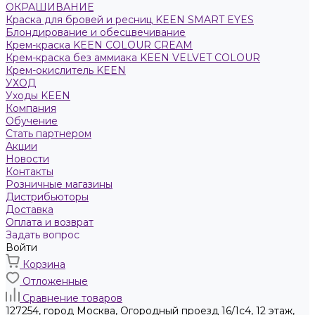
ОКРАШИВАНИЕ
Краска для бровей и ресниц KEEN SMART EYES
Блондирование и обесцвечивание
Крем-краска KEEN COLOUR CREAM
Крем-краска без аммиака KEEN VELVET COLOUR
Крем-окислитель KEEN
УХОД
Уходы KEEN
Компания
Обучение
Стать партнером
Акции
Новости
Контакты
Розничные магазины
Дистрибьюторы
Доставка
Оплата и возврат
Задать вопрос
Войти
Корзина
Отложенные
Сравнение товаров
127254, город Москва, Огородный проезд 16/1с4, 12 этаж,