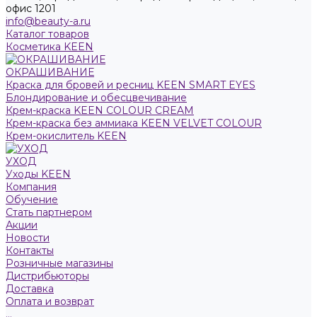
офис 1201
info@beauty-a.ru
Каталог товаров
Косметика KEEN
ОКРАШИВАНИЕ
Краска для бровей и ресниц KEEN SMART EYES
Блондирование и обесцвечивание
Крем-краска KEEN COLOUR CREAM
Крем-краска без аммиака KEEN VELVET COLOUR
Крем-окислитель KEEN
УХОД
Уходы KEEN
Компания
Обучение
Стать партнером
Акции
Новости
Контакты
Розничные магазины
Дистрибьюторы
Доставка
Оплата и возврат
...