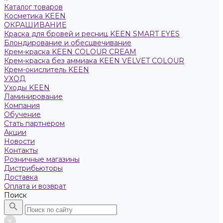
Каталог товаров
Косметика KEEN
ОКРАШИВАНИЕ
Краска для бровей и ресниц KEEN SMART EYES
Блондирование и обесцвечивание
Крем-краска KEEN COLOUR CREAM
Крем-краска без аммиака KEEN VELVET COLOUR
Крем-окислитель KEEN
УХОД
Уходы KEEN
Ламинирование
Компания
Обучение
Стать партнером
Акции
Новости
Контакты
Розничные магазины
Дистрибьюторы
Доставка
Оплата и возврат
Поиск