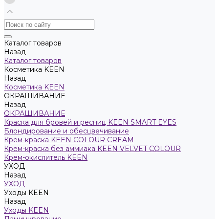
Каталог товаров
Назад
Каталог товаров
Косметика KEEN
Назад
Косметика KEEN
ОКРАШИВАНИЕ
Назад
ОКРАШИВАНИЕ
Краска для бровей и ресниц KEEN SMART EYES
Блондирование и обесцвечивание
Крем-краска KEEN COLOUR CREAM
Крем-краска без аммиака KEEN VELVET COLOUR
Крем-окислитель KEEN
УХОД
Назад
УХОД
Уходы KEEN
Назад
Уходы KEEN