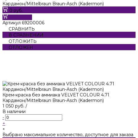
Кардамон/Mittelbraun Braun-Asch (Kadermon)
0 руб.
В корзину
Артикул
69200006
СРАВНИТЬ
В СРАВНЕНИИ
ОТЛОЖИТЬ
ОТЛОЖЕН
Крем-краска без аммиака VELVET COLOUR 4.71
Кардамон/Mittelbraun Braun-Asch (Kadermon)
1 050 руб.
/
В наличии
-
+
×
Выбрано максимальное количество, доступное для заказа