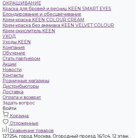
ОКРАШИВАНИЕ
Краска для бровей и ресниц KEEN SMART EYES
Блондирование и обесцвечивание
Крем-краска KEEN COLOUR CREAM
Крем-краска без аммиака KEEN VELVET COLOUR
Крем-окислитель KEEN
УХОД
Уходы KEEN
Компания
Обучение
Стать партнером
Акции
Новости
Контакты
Розничные магазины
Дистрибьюторы
Доставка
Оплата и возврат
Задать вопрос
Войти
Корзина
Отложенные
Сравнение товаров
127254, город Москва, Огородный проезд 16/1с4, 12 этаж,