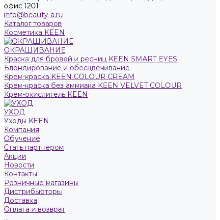
офис 1201
info@beauty-a.ru
Каталог товаров
Косметика KEEN
ОКРАШИВАНИЕ
Краска для бровей и ресниц KEEN SMART EYES
Блондирование и обесцвечивание
Крем-краска KEEN COLOUR CREAM
Крем-краска без аммиака KEEN VELVET COLOUR
Крем-окислитель KEEN
УХОД
Уходы KEEN
Компания
Обучение
Стать партнером
Акции
Новости
Контакты
Розничные магазины
Дистрибьюторы
Доставка
Оплата и возврат
...