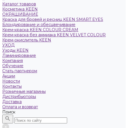
Каталог товаров
Косметика KEEN
ОКРАШИВАНИЕ
Краска для бровей и ресниц KEEN SMART EYES
Блондирование и обесцвечивание
Крем-краска KEEN COLOUR CREAM
Крем-краска без аммиака KEEN VELVET COLOUR
Крем-окислитель KEEN
УХОД
Уходы KEEN
Ламинирование
Компания
Обучение
Стать партнером
Акции
Новости
Контакты
Розничные магазины
Дистрибьюторы
Доставка
Оплата и возврат
Поиск