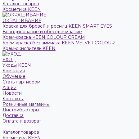
Каталог товаров
Косметика KEEN
ОКРАШИВАНИЕ
Краска для бровей и ресниц KEEN SMART EYES
Блондирование и обесцвечивание
Крем-краска KEEN COLOUR CREAM
Крем-краска без аммиака KEEN VELVET COLOUR
Крем-окислитель KEEN
УХОД
Уходы KEEN
Компания
Обучение
Стать партнером
Акции
Новости
Контакты
Розничные магазины
Дистрибьюторы
Доставка
Оплата и возврат
...
Каталог товаров
Косметика KEEN