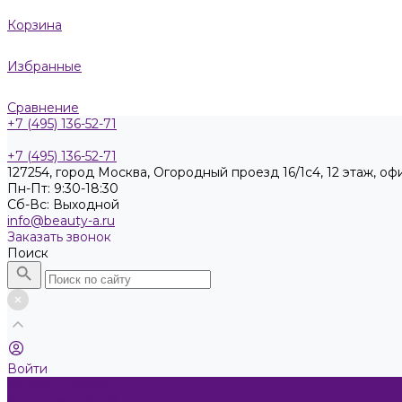
Корзина
Избранные
Сравнение
+7 (495) 136-52-71
+7 (495) 136-52-71
127254, город Москва, Огородный проезд 16/1с4, 12 этаж, оф
Пн-Пт: 9:30-18:30
Cб-Вс: Выходной
info@beauty-a.ru
Заказать звонок
Поиск
Войти
Каталог товаров
Косметика KEEN