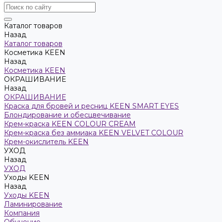
Каталог товаров
Назад
Каталог товаров
Косметика KEEN
Назад
Косметика KEEN
ОКРАШИВАНИЕ
Назад
ОКРАШИВАНИЕ
Краска для бровей и ресниц KEEN SMART EYES
Блондирование и обесцвечивание
Крем-краска KEEN COLOUR CREAM
Крем-краска без аммиака KEEN VELVET COLOUR
Крем-окислитель KEEN
УХОД
Назад
УХОД
Уходы KEEN
Назад
Уходы KEEN
Ламинирование
Компания