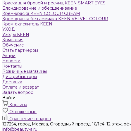
Краска для бровей и ресниц KEEN SMART EYES
Блондирование и обесцвечивание
Крем-краска KEEN COLOUR CREAM
Крем-краска без аммиака KEEN VELVET COLOUR
Крем-окислитель KEEN
УХОД
Уходы KEEN
Компания
Обучение
Стать партнером
Акции
Новости
Контакты
Розничные магазины
Дистрибьюторы
Доставка
Оплата и возврат
Задать вопрос
Войти
Корзина
Отложенные
Сравнение товаров
127254, город Москва, Огородный проезд 16/1с4, 12 этаж, оф
info@beauty-a.ru