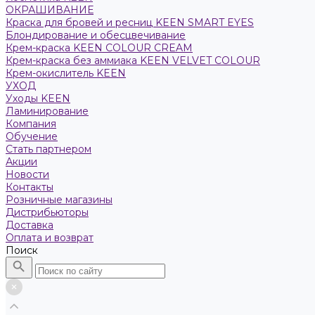
ОКРАШИВАНИЕ
Краска для бровей и ресниц KEEN SMART EYES
Блондирование и обесцвечивание
Крем-краска KEEN COLOUR CREAM
Крем-краска без аммиака KEEN VELVET COLOUR
Крем-окислитель KEEN
УХОД
Уходы KEEN
Ламинирование
Компания
Обучение
Стать партнером
Акции
Новости
Контакты
Розничные магазины
Дистрибьюторы
Доставка
Оплата и возврат
Поиск