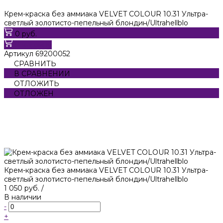
Крем-краска без аммиака VELVET COLOUR 10.31 Ультра-
светлый золотисто-пепельный блондин/Ultrahellblo
0 руб.
В корзину
Артикул
69200052
СРАВНИТЬ
В СРАВНЕНИИ
ОТЛОЖИТЬ
ОТЛОЖЕН
Крем-краска без аммиака VELVET COLOUR 10.31 Ультра-
светлый золотисто-пепельный блондин/Ultrahellblo
1 050 руб.
/
В наличии
-
+