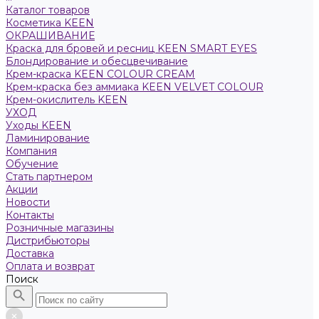
Каталог товаров
Косметика KEEN
ОКРАШИВАНИЕ
Краска для бровей и ресниц KEEN SMART EYES
Блондирование и обесцвечивание
Крем-краска KEEN COLOUR CREAM
Крем-краска без аммиака KEEN VELVET COLOUR
Крем-окислитель KEEN
УХОД
Уходы KEEN
Ламинирование
Компания
Обучение
Стать партнером
Акции
Новости
Контакты
Розничные магазины
Дистрибьюторы
Доставка
Оплата и возврат
Поиск