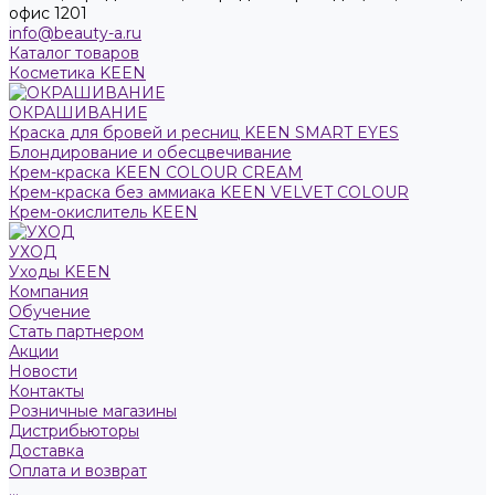
офис 1201
info@beauty-a.ru
Каталог товаров
Косметика KEEN
ОКРАШИВАНИЕ
Краска для бровей и ресниц KEEN SMART EYES
Блондирование и обесцвечивание
Крем-краска KEEN COLOUR CREAM
Крем-краска без аммиака KEEN VELVET COLOUR
Крем-окислитель KEEN
УХОД
Уходы KEEN
Компания
Обучение
Стать партнером
Акции
Новости
Контакты
Розничные магазины
Дистрибьюторы
Доставка
Оплата и возврат
...