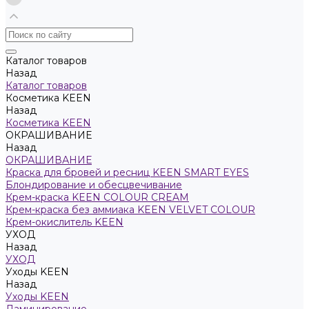
Каталог товаров
Назад
Каталог товаров
Косметика KEEN
Назад
Косметика KEEN
ОКРАШИВАНИЕ
Назад
ОКРАШИВАНИЕ
Краска для бровей и ресниц KEEN SMART EYES
Блондирование и обесцвечивание
Крем-краска KEEN COLOUR CREAM
Крем-краска без аммиака KEEN VELVET COLOUR
Крем-окислитель KEEN
УХОД
Назад
УХОД
Уходы KEEN
Назад
Уходы KEEN