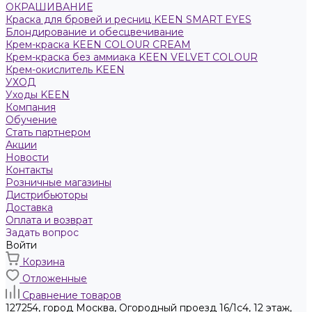
ОКРАШИВАНИЕ
Краска для бровей и ресниц KEEN SMART EYES
Блондирование и обесцвечивание
Крем-краска KEEN COLOUR CREAM
Крем-краска без аммиака KEEN VELVET COLOUR
Крем-окислитель KEEN
УХОД
Уходы KEEN
Компания
Обучение
Стать партнером
Акции
Новости
Контакты
Розничные магазины
Дистрибьюторы
Доставка
Оплата и возврат
Задать вопрос
Войти
Корзина
Отложенные
Сравнение товаров
127254, город Москва, Огородный проезд 16/1с4, 12 этаж,