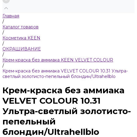
Главная
/
Каталог товаров
/
Косметика KEEN
/
ОКРАШИВАНИЕ
/
Крем-краска без аммиака KEEN VELVET COLOUR
/
Крем-краска без аммиака VELVET COLOUR 10.31 Ультра-
светлый золотисто-пепельный блондин/Ultrahellblo
Крем-краска без аммиака
VELVET COLOUR 10.31
Ультра-светлый золотисто-
пепельный
блондин/Ultrahellblo