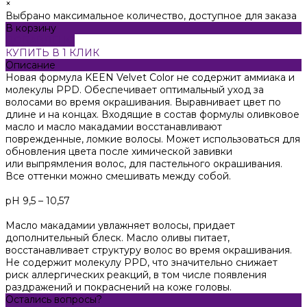
×
Выбрано максимальное количество, доступное для заказа
В корзину
ДОБАВЛЕНО
КУПИТЬ В 1 КЛИК
Описание
Новая формула KEEN Velvet Color не содержит аммиака и
молекулы PPD. Обеспечивает оптимальный уход за
волосами во время окрашивания. Выравнивает цвет по
длине и на концах. Входящие в состав формулы оливковое
масло и масло макадамии восстанавливают
поврежденные, ломкие волосы. Может использоваться для
обновления цвета после химической завивки
или выпрямления волос, для пастельного окрашивания.
Все оттенки можно смешивать между собой.
pH 9,5 – 10,57
Масло макадамии увлажняет волосы, придает
дополнительный блеск. Масло оливы питает,
восстанавливает структуру волос во время окрашивания.
Не содержит молекулу PPD, что значительно снижает
риск аллергических реакций, в том числе появления
раздражений и покраснений на коже головы.
Остались вопросы?