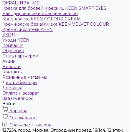
ОКРАШИВАНИЕ
Краска для бровей и ресниц KEEN SMART EYES
Блондирование и обесцвечивание
Крем-краска KEEN COLOUR CREAM
Крем-краска без аммиака KEEN VELVET COLOUR
Крем-окислитель KEEN
УХОД
Уходы KEEN
Компания
Обучение
Стать партнером
Акции
Новости
Контакты
Розничные магазины
Дистрибьюторы
Доставка
Оплата и возврат
Задать вопрос
Войти
Корзина
Отложенные
Сравнение товаров
127254, город Москва, Огородный проезд 16/1с4, 12 этаж,