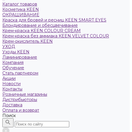
Каталог товаров
Косметика KEEN
ОКРАШИВАНИЕ
Краска для бровей и ресниц KEEN SMART EYES
Блондирование и обесцвечивание
Крем-краска KEEN COLOUR CREAM
Крем-краска без аммиака KEEN VELVET COLOUR
Крем-окислитель KEEN
УХОД
Уходы KEEN
Ламинирование
Компания
Обучение
Стать партнером
Акции
Новости
Контакты
Розничные магазины
Дистрибьюторы
Доставка
Оплата и возврат
Поиск