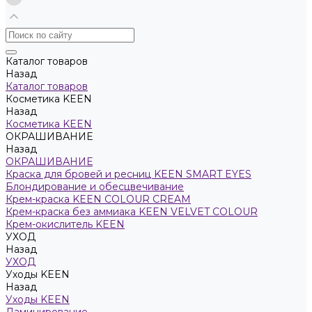
Каталог товаров
Назад
Каталог товаров
Косметика KEEN
Назад
Косметика KEEN
ОКРАШИВАНИЕ
Назад
ОКРАШИВАНИЕ
Краска для бровей и ресниц KEEN SMART EYES
Блондирование и обесцвечивание
Крем-краска KEEN COLOUR CREAM
Крем-краска без аммиака KEEN VELVET COLOUR
Крем-окислитель KEEN
УХОД
Назад
УХОД
Уходы KEEN
Назад
Уходы KEEN