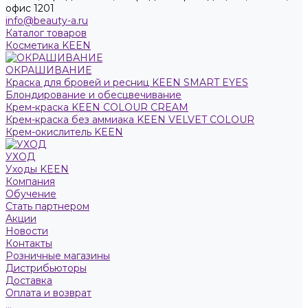
офис 1201
info@beauty-a.ru
Каталог товаров
Косметика KEEN
ОКРАШИВАНИЕ
Краска для бровей и ресниц KEEN SMART EYES
Блондирование и обесцвечивание
Крем-краска KEEN COLOUR CREAM
Крем-краска без аммиака KEEN VELVET COLOUR
Крем-окислитель KEEN
УХОД
Уходы KEEN
Компания
Обучение
Стать партнером
Акции
Новости
Контакты
Розничные магазины
Дистрибьюторы
Доставка
Оплата и возврат
...