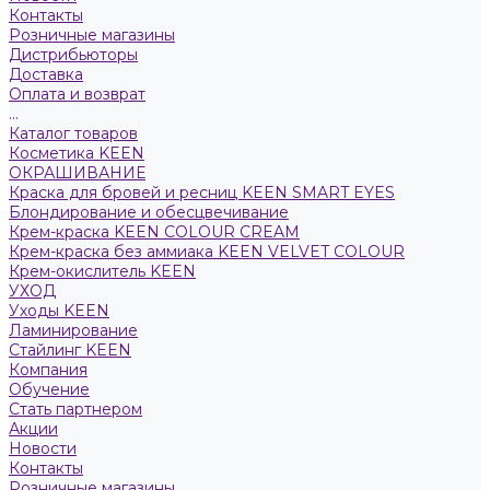
Контакты
Розничные магазины
Дистрибьюторы
Доставка
Оплата и возврат
...
Каталог товаров
Косметика KEEN
ОКРАШИВАНИЕ
Краска для бровей и ресниц KEEN SMART EYES
Блондирование и обесцвечивание
Крем-краска KEEN COLOUR CREAM
Крем-краска без аммиака KEEN VELVET COLOUR
Крем-окислитель KEEN
УХОД
Уходы KEEN
Ламинирование
Стайлинг KEEN
Компания
Обучение
Стать партнером
Акции
Новости
Контакты
Розничные магазины