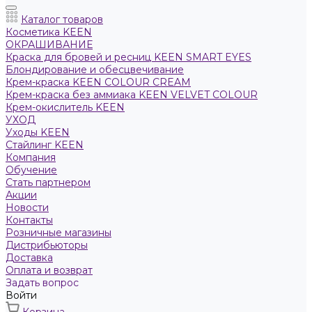
Каталог товаров
Косметика KEEN
ОКРАШИВАНИЕ
Краска для бровей и ресниц KEEN SMART EYES
Блондирование и обесцвечивание
Крем-краска KEEN COLOUR CREAM
Крем-краска без аммиака KEEN VELVET COLOUR
Крем-окислитель KEEN
УХОД
Уходы KEEN
Стайлинг KEEN
Компания
Обучение
Стать партнером
Акции
Новости
Контакты
Розничные магазины
Дистрибьюторы
Доставка
Оплата и возврат
Задать вопрос
Войти