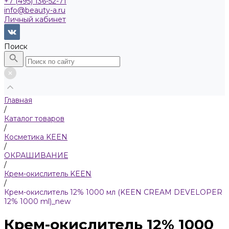
+7 (495) 136-52-71
info@beauty-a.ru
Личный кабинет
Поиск
Главная
/
Каталог товаров
/
Косметика KEEN
/
ОКРАШИВАНИЕ
/
Крем-окислитель KEEN
/
Крем-окислитель 12% 1000 мл (KEEN CREAM DEVELOPER
12% 1000 ml)_new
Крем-окислитель 12% 1000