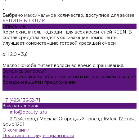
+
×
Выбрано максимальное количество, доступное для заказа
КУПИТЬ В 1 КЛИК
Описание
Крем-окислитель подходит для всех красителей KEEN. В
состав средства входят ухаживающие компоненты.
Улучшает консистенцию готовой красящей смеси.
pH 2,0 – 3,6
Масло жожоба питает волосы во время окрашивания.
Остались вопросы?
Заполните форму обратной связи и мы расскажем о нашем
бренде и вышлем предложение!
Задать вопрос
+7 (495) 136-52-71
Заказать звонок
info@beauty-a.ru
127254, город Москва, Огородный проезд 16/1с4, 12 этаж,
офис 1201
О компании
Политика конфиденциальности