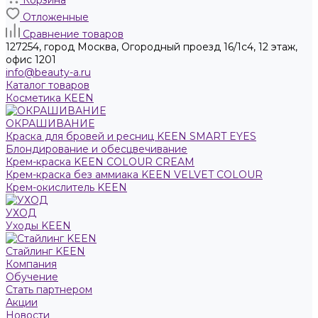
Корзина
Отложенные
Сравнение товаров
127254, город Москва, Огородный проезд 16/1с4, 12 этаж,
офис 1201
info@beauty-a.ru
Каталог товаров
Косметика KEEN
ОКРАШИВАНИЕ
Краска для бровей и ресниц KEEN SMART EYES
Блондирование и обесцвечивание
Крем-краска KEEN COLOUR CREAM
Крем-краска без аммиака KEEN VELVET COLOUR
Крем-окислитель KEEN
УХОД
Уходы KEEN
Стайлинг KEEN
Компания
Обучение
Стать партнером
Акции
Новости