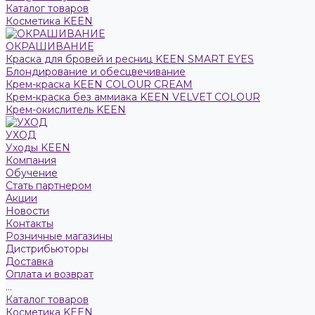
Каталог товаров
Косметика KEEN
ОКРАШИВАНИЕ
Краска для бровей и ресниц KEEN SMART EYES
Блондирование и обесцвечивание
Крем-краска KEEN COLOUR CREAM
Крем-краска без аммиака KEEN VELVET COLOUR
Крем-окислитель KEEN
УХОД
Уходы KEEN
Компания
Обучение
Стать партнером
Акции
Новости
Контакты
Розничные магазины
Дистрибьюторы
Доставка
Оплата и возврат
...
Каталог товаров
Косметика KEEN