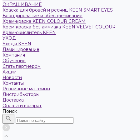
ОКРАШИВАНИЕ
Краска для бровей и ресниц KEEN SMART EYES
Блондирование и обесцвечивание
Крем-краска KEEN COLOUR CREAM
Крем-краска без аммиака KEEN VELVET COLOUR
Крем-окислитель KEEN
УХОД
Уходы KEEN
Ламинирование
Компания
Обучение
Стать партнером
Акции
Новости
Контакты
Розничные магазины
Дистрибьюторы
Доставка
Оплата и возврат
Поиск