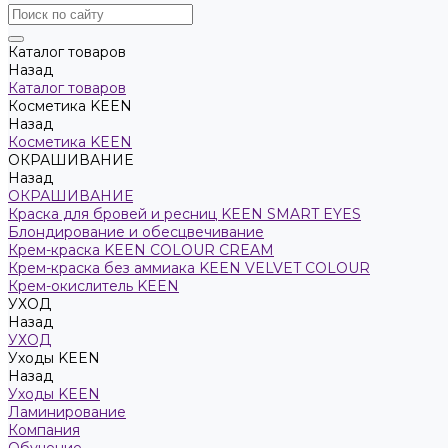
Каталог товаров
Назад
Каталог товаров
Косметика KEEN
Назад
Косметика KEEN
ОКРАШИВАНИЕ
Назад
ОКРАШИВАНИЕ
Краска для бровей и ресниц KEEN SMART EYES
Блондирование и обесцвечивание
Крем-краска KEEN COLOUR CREAM
Крем-краска без аммиака KEEN VELVET COLOUR
Крем-окислитель KEEN
УХОД
Назад
УХОД
Уходы KEEN
Назад
Уходы KEEN
Ламинирование
Компания