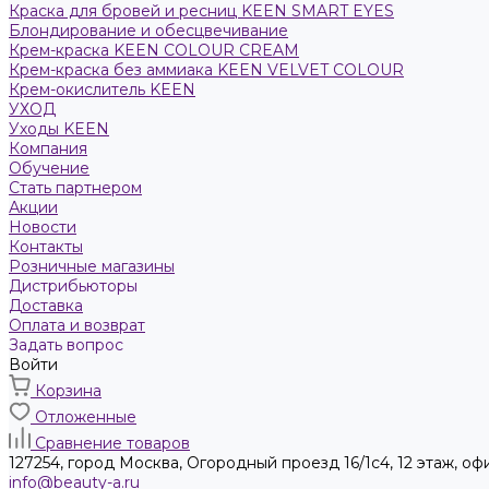
Краска для бровей и ресниц KEEN SMART EYES
Блондирование и обесцвечивание
Крем-краска KEEN COLOUR CREAM
Крем-краска без аммиака KEEN VELVET COLOUR
Крем-окислитель KEEN
УХОД
Уходы KEEN
Компания
Обучение
Стать партнером
Акции
Новости
Контакты
Розничные магазины
Дистрибьюторы
Доставка
Оплата и возврат
Задать вопрос
Войти
Корзина
Отложенные
Сравнение товаров
127254, город Москва, Огородный проезд 16/1с4, 12 этаж, оф
info@beauty-a.ru