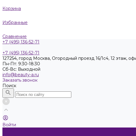
Корзина
Избранные
Сравнение
+7 (495) 136-52-71
+7 (495) 136-52-71
127254, город Москва, Огородный проезд 16/1с4, 12 этаж, оф
Пн-Пт: 9:30-18:30
Cб-Вс: Выходной
info@beauty-a.ru
Заказать звонок
Поиск
Войти
Каталог товаров
Косметика KEEN