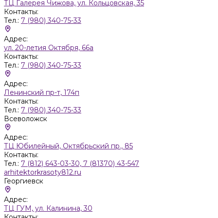
ТЦ Галерея Чижова, ул. Кольцовская, 35
Контакты:
Тел.:
7 (980) 340-75-33
Адрес:
ул. 20-летия Октября, 66а
Контакты:
Тел.:
7 (980) 340-75-33
Адрес:
Ленинский пр-т, 174п
Контакты:
Тел.:
7 (980) 340-75-33
Всеволожск
Адрес:
ТЦ Юбилейный, Октябрьский пр., 85
Контакты:
Тел.:
7 (812) 643-03-30, 7 (81370) 43-547
arhitektorkrasoty812.ru
Георгиевск
Адрес:
ТЦ ГУМ, ул. Калинина, 30
Контакты: