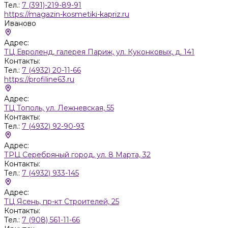
Тел.:
7 (391)-219-89-91
https://magazin-kosmetiki-kapriz.ru
Иваново
Адрес:
ТЦ Евроленд, галерея Париж, ул. Куконковых, д. 141
Контакты:
Тел.:
7 (4932) 20-11-66
https://profiline63.ru
Адрес:
ТЦ Тополь, ул. Лежневская, 55
Контакты:
Тел.:
7 (4932) 92-90-93
Адрес:
ТРЦ Серебряный город, ул. 8 Марта, 32
Контакты:
Тел.:
7 (4932) 933-145
Адрес:
ТЦ Ясень, пр-кт Строителей, 25
Контакты:
Тел.:
7 (908) 561-11-66