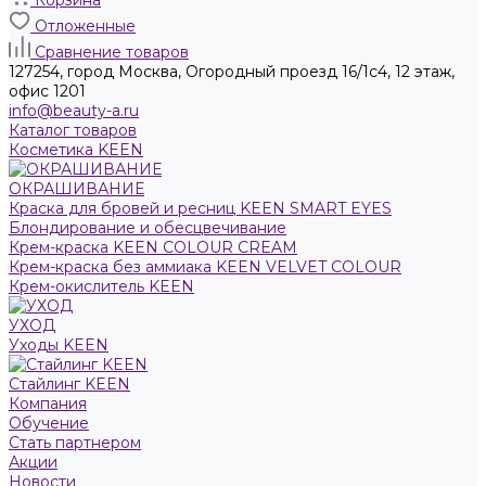
Корзина
Отложенные
Сравнение товаров
127254, город Москва, Огородный проезд 16/1с4, 12 этаж,
офис 1201
info@beauty-a.ru
Каталог товаров
Косметика KEEN
ОКРАШИВАНИЕ
Краска для бровей и ресниц KEEN SMART EYES
Блондирование и обесцвечивание
Крем-краска KEEN COLOUR CREAM
Крем-краска без аммиака KEEN VELVET COLOUR
Крем-окислитель KEEN
УХОД
Уходы KEEN
Стайлинг KEEN
Компания
Обучение
Стать партнером
Акции
Новости