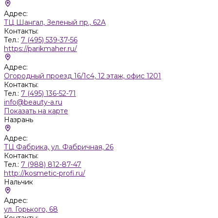
Адрес:
ТЦ Шангал, Зеленый пр., 62А
Контакты:
Тел.:
7 (495) 539-37-56
https://parikmaher.ru/
Адрес:
Огородный проезд 16/1с4, 12 этаж, офис 1201
Контакты:
Тел.:
7 (495) 136-52-71
info@beauty-a.ru
Показать на карте
Назрань
Адрес:
ТЦ Фабрика, ул. Фабричная, 26
Контакты:
Тел.:
7 (988) 812-87-47
http://kosmetic-profi.ru/
Нальчик
Адрес:
ул. Горького, 68
Контакты: