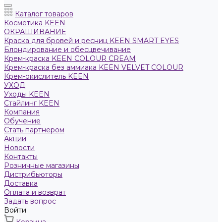
Каталог товаров
Косметика KEEN
ОКРАШИВАНИЕ
Краска для бровей и ресниц KEEN SMART EYES
Блондирование и обесцвечивание
Крем-краска KEEN COLOUR CREAM
Крем-краска без аммиака KEEN VELVET COLOUR
Крем-окислитель KEEN
УХОД
Уходы KEEN
Стайлинг KEEN
Компания
Обучение
Стать партнером
Акции
Новости
Контакты
Розничные магазины
Дистрибьюторы
Доставка
Оплата и возврат
Задать вопрос
Войти