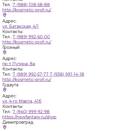
Тел.:
7 (988) 108-58-88
http://kosmetic-profi.ru/
Адрес:
ул. Батакская, 4/1
Контакты:
Тел.:
7 (989) 992-60-00
http://kosmetic-profi.ru/
Грозный
Адрес:
пр-т Путина, 8а
Контакты:
Тел.:
7 (989) 992-57-77 7 (938) 991-14-18
http://kosmetic-profi.ru/
Гудаута
Адрес:
ул. 4-го Марта, 41б
Контакты:
Тел.:
7 (940) 999-92-98
https://newfantasy.ru/shop
Димитровград