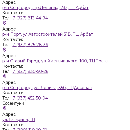
Адрес:
р-н Соц.Город, пр.Ленина,д.23а, ТЦАрбат
Контакты:
Тел.:
7 (927) 813-44-94
Адрес:
р-н Порт, ул.Автостроителей 51В, ТЦ Арбат
Контакты:
Тел.:
7 (937) 875-28-36
Адрес:
р-н Старый Город, ул. Хмельницкого, 100, ТЦПрага
Контакты:
Тел.:
7 (927) 830-50-26
Адрес:
р-н Соц.Город, ул. Ленина, 35б, ТЦАрсенал
Контакты:
Тел.:
7 (937) 452-50-04
Ессентуки
Адрес:
ул. Гагарина, 111
Контакты:
Тел.:
7 (988) 110-10-01