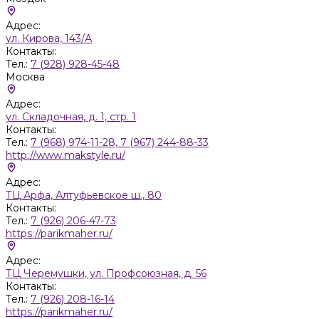
Адрес:
ул. Кирова, 143/А
Контакты:
Тел.:
7 (928) 928-45-48
Москва
Адрес:
ул. Складочная, д. 1, стр. 1
Контакты:
Тел.:
7 (968) 974-11-28, 7 (967) 244-88-33
http://www.makstyle.ru/
Адрес:
ТЦ Арфа, Алтуфьевское ш., 80
Контакты:
Тел.:
7 (926) 206-47-73
https://parikmaher.ru/
Адрес:
ТЦ Черемушки, ул. Профсоюзная, д. 56
Контакты:
Тел.:
7 (926) 208-16-14
https://parikmaher.ru/