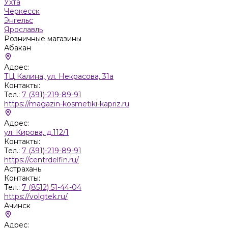
Ухта
Черкесск
Энгельс
Ярославль
Розничные магазины
Абакан
Адрес:
ТЦ Калина, ул. Некрасова, 31а
Контакты:
Тел.:
7 (391)-219-89-91
https://magazin-kosmetiki-kapriz.ru
Адрес:
ул. Кирова, д.112/1
Контакты:
Тел.:
7 (391)-219-89-91
https://centrdelfin.ru/
Астрахань
Контакты:
Тел.:
7 (8512) 51-44-04
https://volgtek.ru/
Ачинск
Адрес: