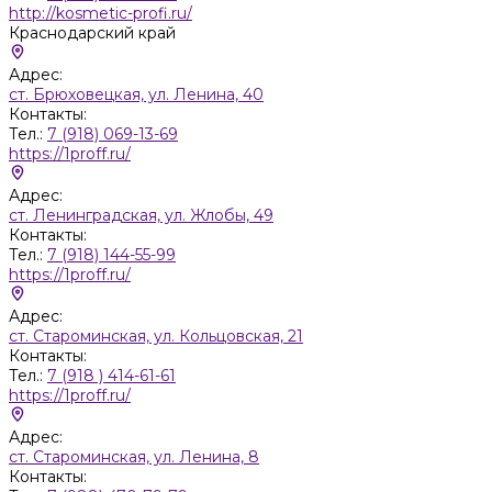
http://kosmetic-profi.ru/
Краснодарский край
Адрес:
ст. Брюховецкая, ул. Ленина, 40
Контакты:
Тел.:
7 (918) 069-13-69
https://1proff.ru/
Адрес:
ст. Ленинградская, ул. Жлобы, 49
Контакты:
Тел.:
7 (918) 144-55-99
https://1proff.ru/
Адрес:
ст. Староминская, ул. Кольцовская, 21
Контакты:
Тел.:
7 (918 ) 414-61-61
https://1proff.ru/
Адрес:
ст. Староминская, ул. Ленина, 8
Контакты: