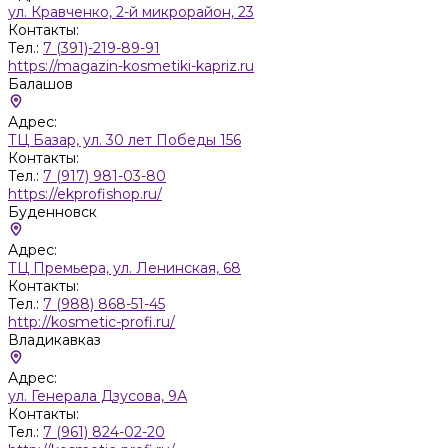
ул. Кравченко, 2-й микрорайон, 23
Контакты:
Тел.:
7 (391)-219-89-91
https://magazin-kosmetiki-kapriz.ru
Балашов
Адрес:
ТЦ Базар, ул. 30 лет Победы 156
Контакты:
Тел.:
7 (917) 981-03-80
https://ekprofishop.ru/
Буденновск
Адрес:
ТЦ Премьера, ул. Ленинская, 68
Контакты:
Тел.:
7 (988) 868-51-45
http://kosmetic-profi.ru/
Владикавказ
Адрес:
ул. Генерала Дзусова, 9А
Контакты:
Тел.:
7 (961) 824-02-20