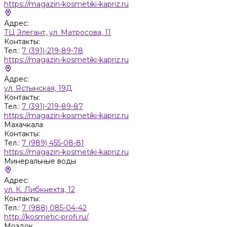
https://magazin-kosmetiki-kapriz.ru
Адрес:
ТЦ Элегант, ул. Матросова, 11
Контакты:
Тел.:
7 (391)-219-89-78
https://magazin-kosmetiki-kapriz.ru
Адрес:
ул. Ястынская, 19Д
Контакты:
Тел.:
7 (391)-219-89-87
https://magazin-kosmetiki-kapriz.ru
Махачкала
Контакты:
Тел.:
7 (989) 455-08-81
https://magazin-kosmetiki-kapriz.ru
Минеральные воды
Адрес:
ул. К. Либкнехта, 12
Контакты:
Тел.:
7 (988) 085-04-42
http://kosmetic-profi.ru/
Моздок