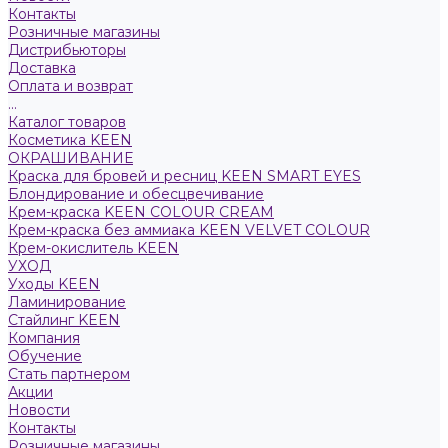
Контакты
Розничные магазины
Дистрибьюторы
Доставка
Оплата и возврат
...
Каталог товаров
Косметика KEEN
ОКРАШИВАНИЕ
Краска для бровей и ресниц KEEN SMART EYES
Блондирование и обесцвечивание
Крем-краска KEEN COLOUR CREAM
Крем-краска без аммиака KEEN VELVET COLOUR
Крем-окислитель KEEN
УХОД
Уходы KEEN
Ламинирование
Стайлинг KEEN
Компания
Обучение
Стать партнером
Акции
Новости
Контакты
Розничные магазины