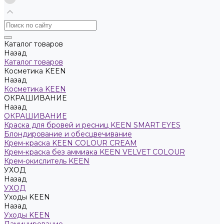
Каталог товаров
Назад
Каталог товаров
Косметика KEEN
Назад
Косметика KEEN
ОКРАШИВАНИЕ
Назад
ОКРАШИВАНИЕ
Краска для бровей и ресниц KEEN SMART EYES
Блондирование и обесцвечивание
Крем-краска KEEN COLOUR CREAM
Крем-краска без аммиака KEEN VELVET COLOUR
Крем-окислитель KEEN
УХОД
Назад
УХОД
Уходы KEEN
Назад
Уходы KEEN