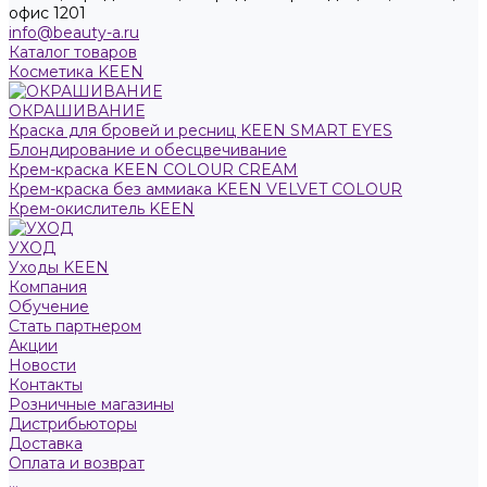
офис 1201
info@beauty-a.ru
Каталог товаров
Косметика KEEN
ОКРАШИВАНИЕ
Краска для бровей и ресниц KEEN SMART EYES
Блондирование и обесцвечивание
Крем-краска KEEN COLOUR CREAM
Крем-краска без аммиака KEEN VELVET COLOUR
Крем-окислитель KEEN
УХОД
Уходы KEEN
Компания
Обучение
Стать партнером
Акции
Новости
Контакты
Розничные магазины
Дистрибьюторы
Доставка
Оплата и возврат
...