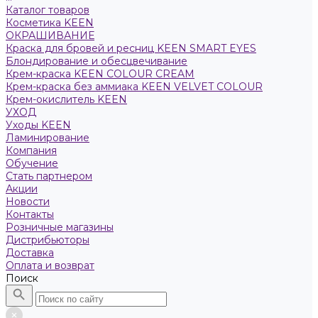
Каталог товаров
Косметика KEEN
ОКРАШИВАНИЕ
Краска для бровей и ресниц KEEN SMART EYES
Блондирование и обесцвечивание
Крем-краска KEEN COLOUR CREAM
Крем-краска без аммиака KEEN VELVET COLOUR
Крем-окислитель KEEN
УХОД
Уходы KEEN
Ламинирование
Компания
Обучение
Стать партнером
Акции
Новости
Контакты
Розничные магазины
Дистрибьюторы
Доставка
Оплата и возврат
Поиск