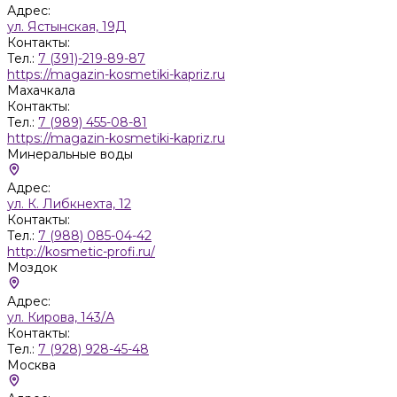
Адрес:
ул. Ястынская, 19Д
Контакты:
Тел.:
7 (391)-219-89-87
https://magazin-kosmetiki-kapriz.ru
Махачкала
Контакты:
Тел.:
7 (989) 455-08-81
https://magazin-kosmetiki-kapriz.ru
Минеральные воды
Адрес:
ул. К. Либкнехта, 12
Контакты:
Тел.:
7 (988) 085-04-42
http://kosmetic-profi.ru/
Моздок
Адрес:
ул. Кирова, 143/А
Контакты:
Тел.:
7 (928) 928-45-48
Москва