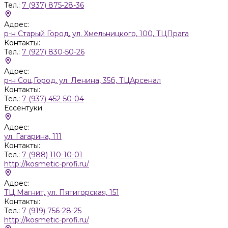
Тел.:
7 (937) 875-28-36
Адрес:
р-н Старый Город, ул. Хмельницкого, 100, ТЦПрага
Контакты:
Тел.:
7 (927) 830-50-26
Адрес:
р-н Соц.Город, ул. Ленина, 35б, ТЦАрсенал
Контакты:
Тел.:
7 (937) 452-50-04
Ессентуки
Адрес:
ул. Гагарина, 111
Контакты:
Тел.:
7 (988) 110-10-01
http://kosmetic-profi.ru/
Адрес:
ТЦ Магнит, ул. Пятигорская, 151
Контакты:
Тел.:
7 (919) 756-28-25
http://kosmetic-profi.ru/