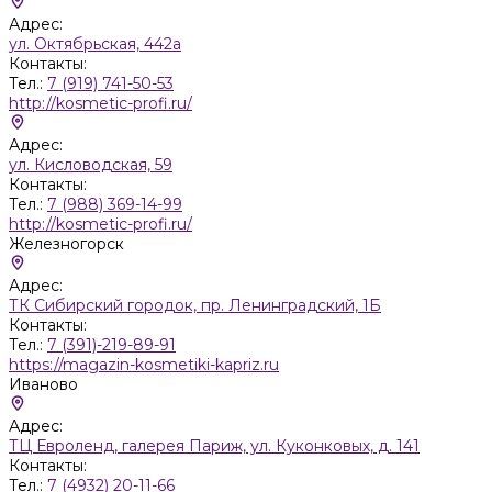
Адрес:
ул. Октябрьская, 442а
Контакты:
Тел.:
7 (919) 741-50-53
http://kosmetic-profi.ru/
Адрес:
ул. Кисловодская, 59
Контакты:
Тел.:
7 (988) 369-14-99
http://kosmetic-profi.ru/
Железногорск
Адрес:
ТК Сибирский городок, пр. Ленинградский, 1Б
Контакты:
Тел.:
7 (391)-219-89-91
https://magazin-kosmetiki-kapriz.ru
Иваново
Адрес:
ТЦ Евроленд, галерея Париж, ул. Куконковых, д. 141
Контакты:
Тел.:
7 (4932) 20-11-66