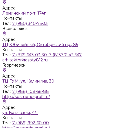
Адрес:
Ленинский пр-т, 174п
Контакты:
Тел.:
7 (980) 340-75-33
Всеволожск
Адрес:
ТЦ Юбилейный, Октябрьский пр., 85
Контакты:
Тел.:
7 (812) 643-03-30, 7 (81370) 43-547
arhitektorkrasoty812.ru
Георгиевск
Адрес:
ТЦ ГУМ, ул. Калинина, 30
Контакты:
Тел.:
7 (988) 108-58-88
http://kosmetic-profi.ru/
Адрес:
ул. Батакская, 4/1
Контакты:
Тел.:
7 (989) 992-60-00
http://kosmetic-profi.ru/