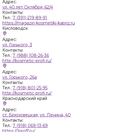
Адрес:
ул. 40 лет Октября, 62/4
Контакты:
Тел.:
7 (391)-219-89-91
https://magazin-kosmetiki-kapriz.ru
Кисловодск
Адрес:
ул. Горького, 3
Контакты:
Тел.:
7 (988) 108-26-36
http://kosmetic-profi.ru/
Адрес:
ул. Горького, 26а
Контакты:
Тел.:
7 (918) 801-25-95
http://kosmetic-profi.ru/
Краснодарский край
Адрес:
ст. Брюховецкая, ул. Ленина, 40
Контакты:
Тел.:
7 (918) 069-13-69
https://1proff.ru/