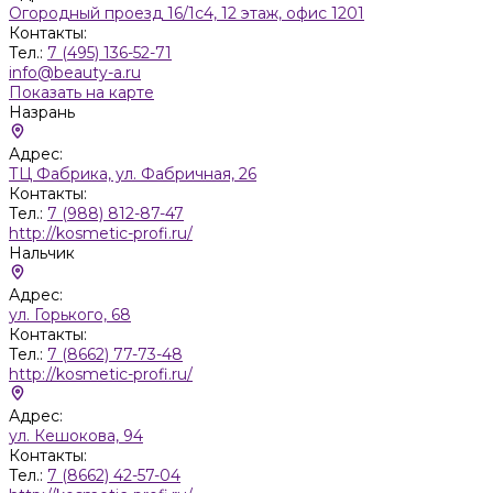
Огородный проезд 16/1с4, 12 этаж, офис 1201
Контакты:
Тел.:
7 (495) 136-52-71
info@beauty-a.ru
Показать на карте
Назрань
Адрес:
ТЦ Фабрика, ул. Фабричная, 26
Контакты:
Тел.:
7 (988) 812-87-47
http://kosmetic-profi.ru/
Нальчик
Адрес:
ул. Горького, 68
Контакты:
Тел.:
7 (8662) 77-73-48
http://kosmetic-profi.ru/
Адрес:
ул. Кешокова, 94
Контакты:
Тел.:
7 (8662) 42-57-04