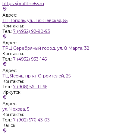
https://profiline63.ru
Адрес:
ТЦ Тополь, ул. Лежневская, 55
Контакты:
Тел.:
7 (4932) 92-90-93
Адрес:
ТРЦ Серебряный город, ул. 8 Марта, 32
Контакты:
Тел.:
7 (4932) 933-145
Адрес:
ТЦ Ясень, пр-кт Строителей, 25
Контакты:
Тел.:
7 (908) 561-11-66
Иркутск
Адрес:
ул. Чехова, 5
Контакты:
Тел.:
7 (902) 576-43-03
Канск