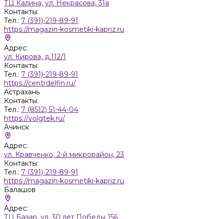
ТЦ Калина, ул. Некрасова, 31а
Контакты:
Тел.:
7 (391)-219-89-91
https://magazin-kosmetiki-kapriz.ru
Адрес:
ул. Кирова, д.112/1
Контакты:
Тел.:
7 (391)-219-89-91
https://centrdelfin.ru/
Астрахань
Контакты:
Тел.:
7 (8512) 51-44-04
https://volgtek.ru/
Ачинск
Адрес:
ул. Кравченко, 2-й микрорайон, 23
Контакты:
Тел.:
7 (391)-219-89-91
https://magazin-kosmetiki-kapriz.ru
Балашов
Адрес:
ТЦ Базар, ул. 30 лет Победы 156