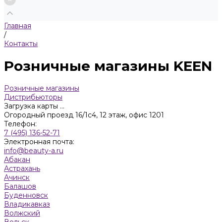
Главная
/
Контакты
Розничные магазины KEEN
Розничные магазины
Дистрибьюторы
Загрузка карты ...
Огородный проезд 16/1с4, 12 этаж, офис 1201
Телефон:
7 (495) 136-52-71
Электронная почта:
info@beauty-a.ru
Абакан
Астрахань
Ачинск
Балашов
Буденновск
Владикавказ
Волжский
Вольск