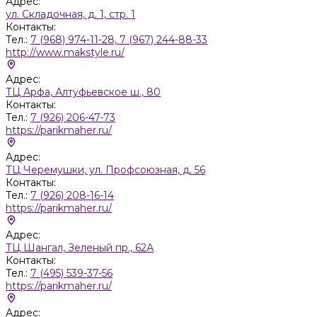
Адрес:
ул. Складочная, д. 1, стр. 1
Контакты:
Тел.:
7 (968) 974-11-28, 7 (967) 244-88-33
http://www.makstyle.ru/
Адрес:
ТЦ Арфа, Алтуфьевское ш., 80
Контакты:
Тел.:
7 (926) 206-47-73
https://parikmaher.ru/
Адрес:
ТЦ Черемушки, ул. Профсоюзная, д. 56
Контакты:
Тел.:
7 (926) 208-16-14
https://parikmaher.ru/
Адрес:
ТЦ Шангал, Зеленый пр., 62А
Контакты:
Тел.:
7 (495) 539-37-56
https://parikmaher.ru/
Адрес: