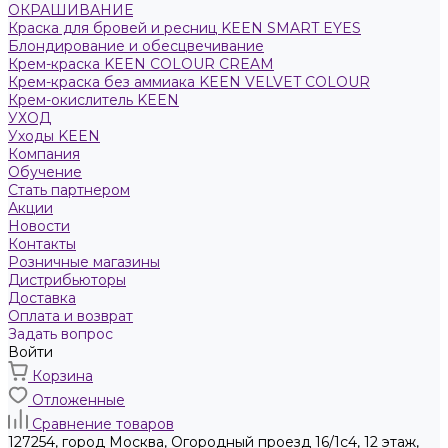
ОКРАШИВАНИЕ
Краска для бровей и ресниц KEEN SMART EYES
Блондирование и обесцвечивание
Крем-краска KEEN COLOUR CREAM
Крем-краска без аммиака KEEN VELVET COLOUR
Крем-окислитель KEEN
УХОД
Уходы KEEN
Компания
Обучение
Стать партнером
Акции
Новости
Контакты
Розничные магазины
Дистрибьюторы
Доставка
Оплата и возврат
Задать вопрос
Войти
Корзина
Отложенные
Сравнение товаров
127254, город Москва, Огородный проезд 16/1с4, 12 этаж,