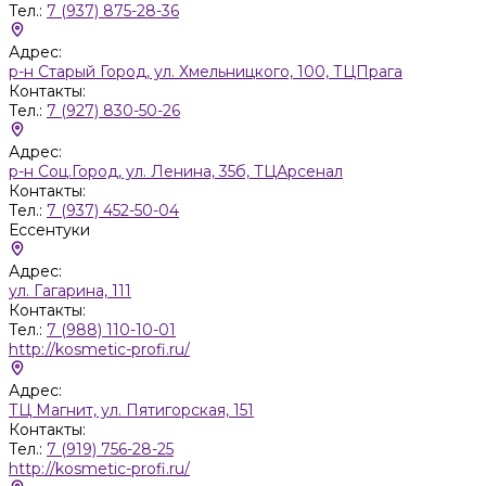
Тел.:
7 (937) 875-28-36
Адрес:
р-н Старый Город, ул. Хмельницкого, 100, ТЦПрага
Контакты:
Тел.:
7 (927) 830-50-26
Адрес:
р-н Соц.Город, ул. Ленина, 35б, ТЦАрсенал
Контакты:
Тел.:
7 (937) 452-50-04
Ессентуки
Адрес:
ул. Гагарина, 111
Контакты:
Тел.:
7 (988) 110-10-01
http://kosmetic-profi.ru/
Адрес:
ТЦ Магнит, ул. Пятигорская, 151
Контакты:
Тел.:
7 (919) 756-28-25
http://kosmetic-profi.ru/