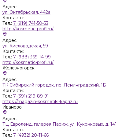
Адрес:
ул. Октябрьская, 442а
Контакты:
Тел.:
7 (919) 741-50-53
http://kosmetic-profi.ru/
Адрес:
ул. Кисловодская, 59
Контакты:
Тел.:
7 (988) 369-14-99
http://kosmetic-profi.ru/
Железногорск
Адрес:
ТК Сибирский городок, пр. Ленинградский, 1Б
Контакты:
Тел.:
7 (391)-219-89-91
https://magazin-kosmetiki-kapriz.ru
Иваново
Адрес:
ТЦ Евроленд, галерея Париж, ул. Куконковых, д. 141
Контакты:
Тел.:
7 (4932) 20-11-66