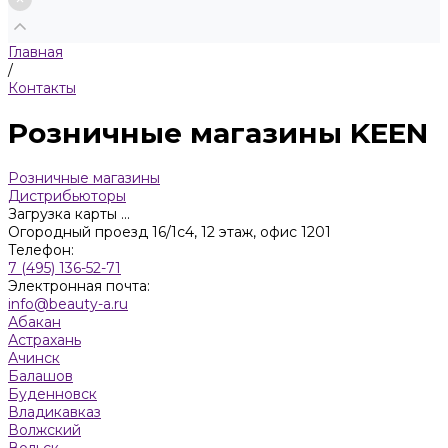
Главная
/
Контакты
Розничные магазины KEEN
Розничные магазины
Дистрибьюторы
Загрузка карты ...
Огородный проезд 16/1с4, 12 этаж, офис 1201
Телефон:
7 (495) 136-52-71
Электронная почта:
info@beauty-a.ru
Абакан
Астрахань
Ачинск
Балашов
Буденновск
Владикавказ
Волжский
Вольск