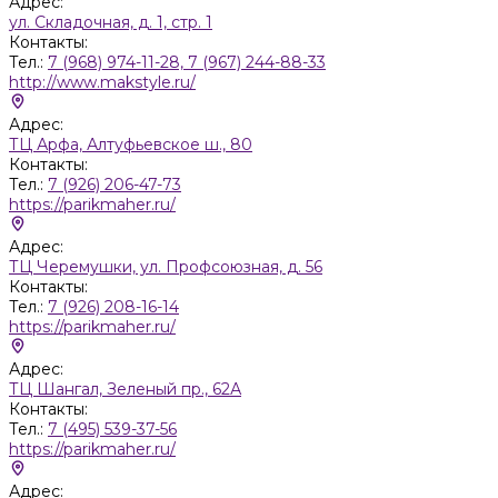
Адрес:
ул. Складочная, д. 1, стр. 1
Контакты:
Тел.:
7 (968) 974-11-28, 7 (967) 244-88-33
http://www.makstyle.ru/
Адрес:
ТЦ Арфа, Алтуфьевское ш., 80
Контакты:
Тел.:
7 (926) 206-47-73
https://parikmaher.ru/
Адрес:
ТЦ Черемушки, ул. Профсоюзная, д. 56
Контакты:
Тел.:
7 (926) 208-16-14
https://parikmaher.ru/
Адрес:
ТЦ Шангал, Зеленый пр., 62А
Контакты:
Тел.:
7 (495) 539-37-56
https://parikmaher.ru/
Адрес: