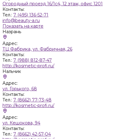
Огородный проезд 16/1с4, 12 этаж, офис 1201
Контакты:
Тел.:
7 (495) 136-52-71
info@beauty-a.ru
Показать на карте
Назрань
Адрес:
ТЦ Фабрика, ул. Фабричная, 26
Контакты:
Тел.:
7 (988) 812-87-47
http://kosmetic-profi.ru/
Нальчик
Адрес:
ул. Горького, 68
Контакты:
Тел.:
7 (8662) 77-73-48
http://kosmetic-profi.ru/
Адрес:
ул. Кешокова, 94
Контакты:
Тел.:
7 (8662) 42-57-04