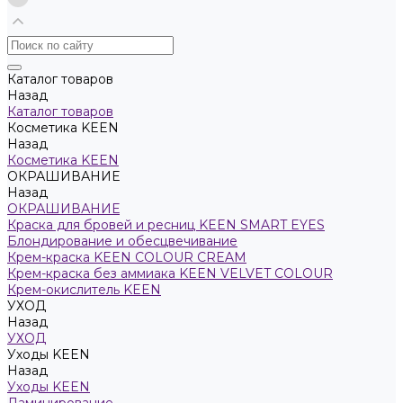
Каталог товаров
Назад
Каталог товаров
Косметика KEEN
Назад
Косметика KEEN
ОКРАШИВАНИЕ
Назад
ОКРАШИВАНИЕ
Краска для бровей и ресниц KEEN SMART EYES
Блондирование и обесцвечивание
Крем-краска KEEN COLOUR CREAM
Крем-краска без аммиака KEEN VELVET COLOUR
Крем-окислитель KEEN
УХОД
Назад
УХОД
Уходы KEEN
Назад
Уходы KEEN