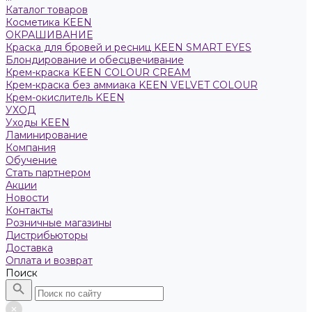
Каталог товаров
Косметика KEEN
ОКРАШИВАНИЕ
Краска для бровей и ресниц KEEN SMART EYES
Блондирование и обесцвечивание
Крем-краска KEEN COLOUR CREAM
Крем-краска без аммиака KEEN VELVET COLOUR
Крем-окислитель KEEN
УХОД
Уходы KEEN
Ламинирование
Компания
Обучение
Стать партнером
Акции
Новости
Контакты
Розничные магазины
Дистрибьюторы
Доставка
Оплата и возврат
Поиск