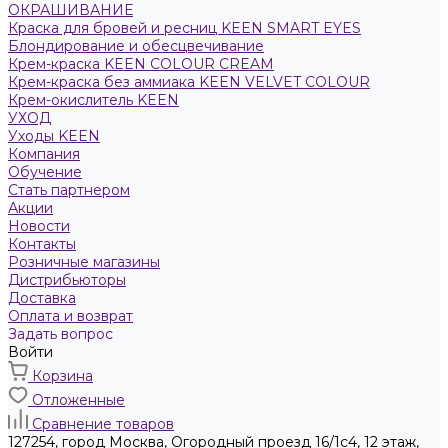
ОКРАШИВАНИЕ
Краска для бровей и ресниц KEEN SMART EYES
Блондирование и обесцвечивание
Крем-краска KEEN COLOUR CREAM
Крем-краска без аммиака KEEN VELVET COLOUR
Крем-окислитель KEEN
УХОД
Уходы KEEN
Компания
Обучение
Стать партнером
Акции
Новости
Контакты
Розничные магазины
Дистрибьюторы
Доставка
Оплата и возврат
Задать вопрос
Войти
Корзина
Отложенные
Сравнение товаров
127254, город Москва, Огородный проезд 16/1с4, 12 этаж,