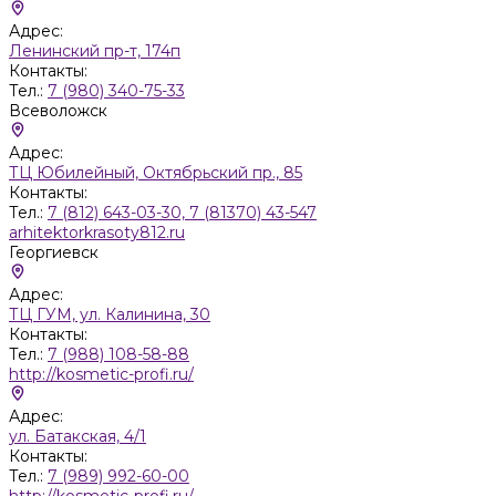
Адрес:
Ленинский пр-т, 174п
Контакты:
Тел.:
7 (980) 340-75-33
Всеволожск
Адрес:
ТЦ Юбилейный, Октябрьский пр., 85
Контакты:
Тел.:
7 (812) 643-03-30, 7 (81370) 43-547
arhitektorkrasoty812.ru
Георгиевск
Адрес:
ТЦ ГУМ, ул. Калинина, 30
Контакты:
Тел.:
7 (988) 108-58-88
http://kosmetic-profi.ru/
Адрес:
ул. Батакская, 4/1
Контакты:
Тел.:
7 (989) 992-60-00
http://kosmetic-profi.ru/