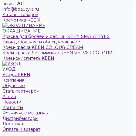
офис 1201
info@beauty-a.ru
Каталог товаров
Косметика KEEN
ОКРАШИВАНИЕ
Краска для бровей и ресниц KEEN SMART EYES
Блондирование и обесцвечивание
Крем-краска KEEN COLOUR CREAM
Крем-краска без аммиака KEEN VELVET COLOUR
Крем-окислитель KEEN
УХОД
Уходы KEEN
Компания
Обучение
Стать партнером
Акции
Новости
Контакты
Розничные магазины
Дистрибьюторы
Доставка
Оплата и возврат
...