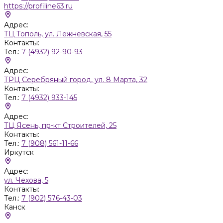
https://profiline63.ru
Адрес:
ТЦ Тополь, ул. Лежневская, 55
Контакты:
Тел.:
7 (4932) 92-90-93
Адрес:
ТРЦ Серебряный город, ул. 8 Марта, 32
Контакты:
Тел.:
7 (4932) 933-145
Адрес:
ТЦ Ясень, пр-кт Строителей, 25
Контакты:
Тел.:
7 (908) 561-11-66
Иркутск
Адрес:
ул. Чехова, 5
Контакты:
Тел.:
7 (902) 576-43-03
Канск