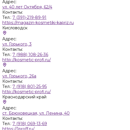
Адрес:
ул. 40 лет Октября, 62/4
Контакты:
Тел.:
7 (391)-219-89-91
https://magazin-kosmetiki-kapriz.ru
Кисловодск
Адрес:
ул. Горького, 3
Контакты:
Тел.:
7 (988) 108-26-36
http://kosmetic-profi.ru/
Адрес:
ул. Горького, 26а
Контакты:
Тел.:
7 (918) 801-25-95
http://kosmetic-profi.ru/
Краснодарский край
Адрес:
ст. Брюховецкая, ул. Ленина, 40
Контакты:
Тел.:
7 (918) 069-13-69
https://1proff.ru/