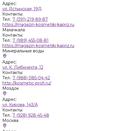
Адрес:
ул. Ястынская, 19Д
Контакты:
Тел.:
7 (391)-219-89-87
https://magazin-kosmetiki-kapriz.ru
Махачкала
Контакты:
Тел.:
7 (989) 455-08-81
https://magazin-kosmetiki-kapriz.ru
Минеральные воды
Адрес:
ул. К. Либкнехта, 12
Контакты:
Тел.:
7 (988) 085-04-42
http://kosmetic-profi.ru/
Моздок
Адрес:
ул. Кирова, 143/А
Контакты:
Тел.:
7 (928) 928-45-48
Москва