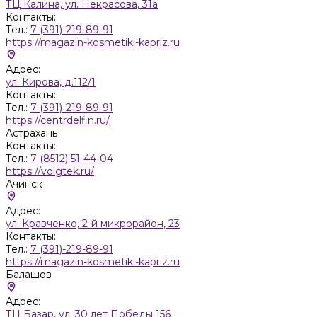
ТЦ Калина, ул. Некрасова, 31а
Контакты:
Тел.:
7 (391)-219-89-91
https://magazin-kosmetiki-kapriz.ru
Адрес:
ул. Кирова, д.112/1
Контакты:
Тел.:
7 (391)-219-89-91
https://centrdelfin.ru/
Астрахань
Контакты:
Тел.:
7 (8512) 51-44-04
https://volgtek.ru/
Ачинск
Адрес:
ул. Кравченко, 2-й микрорайон, 23
Контакты:
Тел.:
7 (391)-219-89-91
https://magazin-kosmetiki-kapriz.ru
Балашов
Адрес:
ТЦ Базар, ул. 30 лет Победы 156