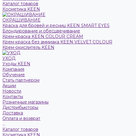
Каталог товаров
Косметика KEEN
ОКРАШИВАНИЕ
Краска для бровей и ресниц KEEN SMART EYES
Блондирование и обесцвечивание
Крем-краска KEEN COLOUR CREAM
Крем-краска без аммиака KEEN VELVET COLOUR
Крем-окислитель KEEN
УХОД
Уходы KEEN
Компания
Обучение
Стать партнером
Акции
Новости
Контакты
Розничные магазины
Дистрибьюторы
Доставка
Оплата и возврат
...
Каталог товаров
Косметика KEEN