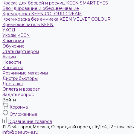
Краска для бровей и ресниц KEEN SMART EYES
Блондирование и обесцвечивание
Крем-краска KEEN COLOUR CREAM
Крем-краска без аммиака KEEN VELVET COLOUR
Крем-окислитель KEEN
УХОД
Уходы KEEN
Компания
Обучение
Стать партнером
Акции
Новости
Контакты
Розничные магазины
Дистрибьюторы
Доставка
Оплата и возврат
Задать вопрос
Войти
Корзина
Отложенные
Сравнение товаров
127254, город Москва, Огородный проезд 16/1с4, 12 этаж, оф
info@beauty-a.ru