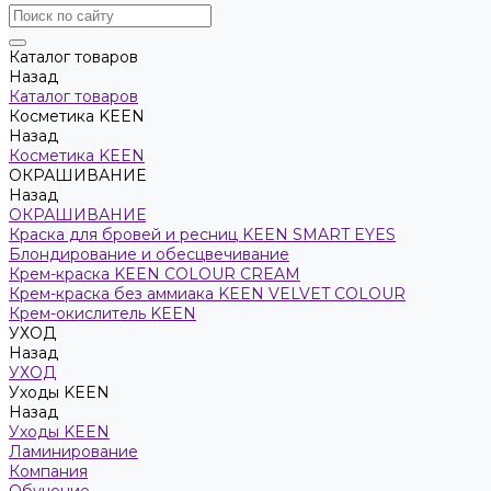
Каталог товаров
Назад
Каталог товаров
Косметика KEEN
Назад
Косметика KEEN
ОКРАШИВАНИЕ
Назад
ОКРАШИВАНИЕ
Краска для бровей и ресниц KEEN SMART EYES
Блондирование и обесцвечивание
Крем-краска KEEN COLOUR CREAM
Крем-краска без аммиака KEEN VELVET COLOUR
Крем-окислитель KEEN
УХОД
Назад
УХОД
Уходы KEEN
Назад
Уходы KEEN
Ламинирование
Компания