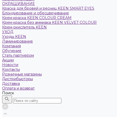
ОКРАШИВАНИЕ
Краска для бровей и ресниц KEEN SMART EYES
Блондирование и обесцвечивание
Крем-краска KEEN COLOUR CREAM
Крем-краска без аммиака KEEN VELVET COLOUR
Крем-окислитель KEEN
УХОД
Уходы KEEN
Ламинирование
Компания
Обучение
Стать партнером
Акции
Новости
Контакты
Розничные магазины
Дистрибьюторы
Доставка
Оплата и возврат
Поиск