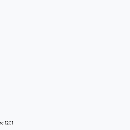
ис 1201