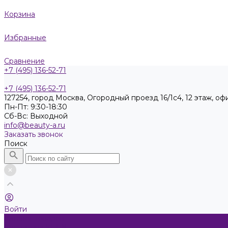
Корзина
Избранные
Сравнение
+7 (495) 136-52-71
+7 (495) 136-52-71
127254, город Москва, Огородный проезд 16/1с4, 12 этаж, оф
Пн-Пт: 9:30-18:30
Cб-Вс: Выходной
info@beauty-a.ru
Заказать звонок
Поиск
Войти
Каталог товаров
Косметика KEEN