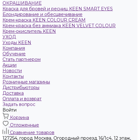
ОКРАШИВАНИЕ
Краска для бровей и ресниц KEEN SMART EYES
Блондирование и обесцвечивание
Крем-краска KEEN COLOUR CREAM
Крем-краска без аммиака KEEN VELVET COLOUR
Крем-окислитель KEEN
УХОД
Уходы KEEN
Компания
Обучение
Стать партнером
Акции
Новости
Контакты
Розничные магазины
Дистрибьюторы
Доставка
Оплата и возврат
Задать вопрос
Войти
Корзина
Отложенные
Сравнение товаров
127254, город Москва, Огородный проезд 16/1с4, 12 этаж,