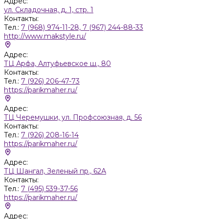
Адрес:
ул. Складочная, д. 1, стр. 1
Контакты:
Тел.:
7 (968) 974-11-28, 7 (967) 244-88-33
http://www.makstyle.ru/
Адрес:
ТЦ Арфа, Алтуфьевское ш., 80
Контакты:
Тел.:
7 (926) 206-47-73
https://parikmaher.ru/
Адрес:
ТЦ Черемушки, ул. Профсоюзная, д. 56
Контакты:
Тел.:
7 (926) 208-16-14
https://parikmaher.ru/
Адрес:
ТЦ Шангал, Зеленый пр., 62А
Контакты:
Тел.:
7 (495) 539-37-56
https://parikmaher.ru/
Адрес: