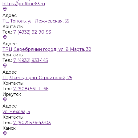
https://profiline63.ru
Адрес:
ТЦ Тополь, ул. Лежневская, 55
Контакты:
Тел.:
7 (4932) 92-90-93
Адрес:
ТРЦ Серебряный город, ул. 8 Марта, 32
Контакты:
Тел.:
7 (4932) 933-145
Адрес:
ТЦ Ясень, пр-кт Строителей, 25
Контакты:
Тел.:
7 (908) 561-11-66
Иркутск
Адрес:
ул. Чехова, 5
Контакты:
Тел.:
7 (902) 576-43-03
Канск