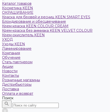
Каталог товаров
Косметика KEEN
ОКРАШИВАНИЕ
Краска для бровей и ресниц KEEN SMART EYES
Блондирование и обесцвечивание
Крем-краска KEEN COLOUR CREAM
Крем-краска без аммиака KEEN VELVET COLOUR
Крем-окислитель KEEN
УХОД
Уходы KEEN
Ламинирование
Компания
Обучение
Стать партнером
Акции
Новости
Контакты
Розничные магазины
Дистрибьюторы
Доставка
Оплата и возврат
Поиск