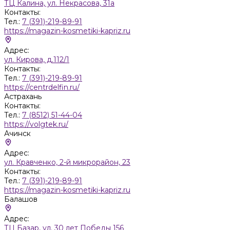
ТЦ Калина, ул. Некрасова, 31а
Контакты:
Тел.:
7 (391)-219-89-91
https://magazin-kosmetiki-kapriz.ru
Адрес:
ул. Кирова, д.112/1
Контакты:
Тел.:
7 (391)-219-89-91
https://centrdelfin.ru/
Астрахань
Контакты:
Тел.:
7 (8512) 51-44-04
https://volgtek.ru/
Ачинск
Адрес:
ул. Кравченко, 2-й микрорайон, 23
Контакты:
Тел.:
7 (391)-219-89-91
https://magazin-kosmetiki-kapriz.ru
Балашов
Адрес:
ТЦ Базар, ул. 30 лет Победы 156