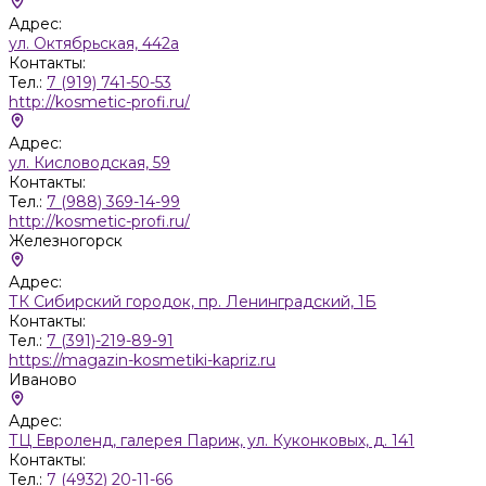
Адрес:
ул. Октябрьская, 442а
Контакты:
Тел.:
7 (919) 741-50-53
http://kosmetic-profi.ru/
Адрес:
ул. Кисловодская, 59
Контакты:
Тел.:
7 (988) 369-14-99
http://kosmetic-profi.ru/
Железногорск
Адрес:
ТК Сибирский городок, пр. Ленинградский, 1Б
Контакты:
Тел.:
7 (391)-219-89-91
https://magazin-kosmetiki-kapriz.ru
Иваново
Адрес:
ТЦ Евроленд, галерея Париж, ул. Куконковых, д. 141
Контакты:
Тел.:
7 (4932) 20-11-66