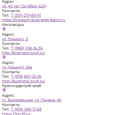
Адрес:
ул. 40 лет Октября, 62/4
Контакты:
Тел.:
7 (391)-219-89-91
https://magazin-kosmetiki-kapriz.ru
Кисловодск
Адрес:
ул. Горького, 3
Контакты:
Тел.:
7 (988) 108-26-36
http://kosmetic-profi.ru/
Адрес:
ул. Горького, 26а
Контакты:
Тел.:
7 (918) 801-25-95
http://kosmetic-profi.ru/
Краснодарский край
Адрес:
ст. Брюховецкая, ул. Ленина, 40
Контакты:
Тел.:
7 (918) 069-13-69
https://1proff.ru/