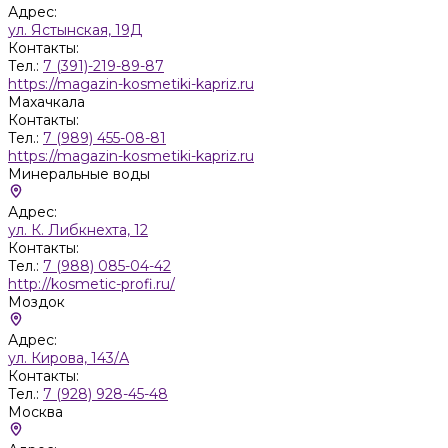
Адрес:
ул. Ястынская, 19Д
Контакты:
Тел.:
7 (391)-219-89-87
https://magazin-kosmetiki-kapriz.ru
Махачкала
Контакты:
Тел.:
7 (989) 455-08-81
https://magazin-kosmetiki-kapriz.ru
Минеральные воды
Адрес:
ул. К. Либкнехта, 12
Контакты:
Тел.:
7 (988) 085-04-42
http://kosmetic-profi.ru/
Моздок
Адрес:
ул. Кирова, 143/А
Контакты:
Тел.:
7 (928) 928-45-48
Москва