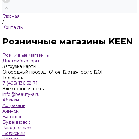
Главная
/
Контакты
Розничные магазины KEEN
Розничные магазины
Дистрибьюторы
Загрузка карты ...
Огородный проезд 16/1с4, 12 этаж, офис 1201
Телефон:
7 (495) 136-52-71
Электронная почта:
info@beauty-a.ru
Абакан
Астрахань
Ачинск
Балашов
Буденновск
Владикавказ
Волжский
Вольск