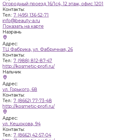
Огородный проезд 16/1с4, 12 этаж, офис 1201
Контакты:
Тел.:
7 (495) 136-52-71
info@beauty-a.ru
Показать на карте
Назрань
Адрес:
ТЦ Фабрика, ул. Фабричная, 26
Контакты:
Тел.:
7 (988) 812-87-47
http://kosmetic-profi.ru/
Нальчик
Адрес:
ул. Горького, 68
Контакты:
Тел.:
7 (8662) 77-73-48
http://kosmetic-profi.ru/
Адрес:
ул. Кешокова, 94
Контакты:
Тел.:
7 (8662) 42-57-04