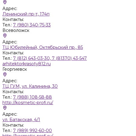
Адрес:
Ленинский пр-т, 174п
Контакты:
Тел.:
7 (980) 340-75-33
Всеволожск
Адрес:
ТЦ Юбилейный, Октябрьский пр., 85
Контакты:
Тел.:
7 (812) 643-03-30, 7 (81370) 43-547
arhitektorkrasoty812.ru
Георгиевск
Адрес:
ТЦ ГУМ, ул. Калинина, 30
Контакты:
Тел.:
7 (988) 108-58-88
http://kosmetic-profi.ru/
Адрес:
ул. Батакская, 4/1
Контакты:
Тел.:
7 (989) 992-60-00
http://kosmetic-profi.ru/