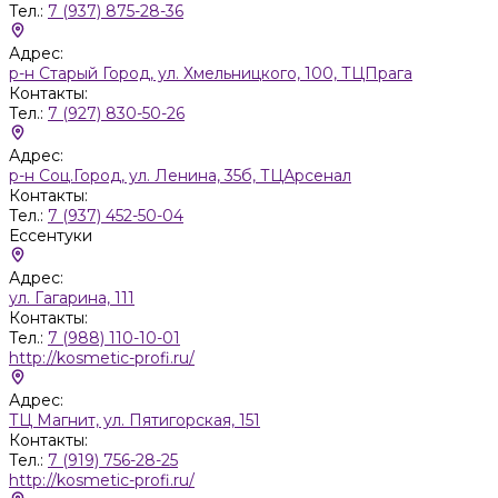
Тел.:
7 (937) 875-28-36
Адрес:
р-н Старый Город, ул. Хмельницкого, 100, ТЦПрага
Контакты:
Тел.:
7 (927) 830-50-26
Адрес:
р-н Соц.Город, ул. Ленина, 35б, ТЦАрсенал
Контакты:
Тел.:
7 (937) 452-50-04
Ессентуки
Адрес:
ул. Гагарина, 111
Контакты:
Тел.:
7 (988) 110-10-01
http://kosmetic-profi.ru/
Адрес:
ТЦ Магнит, ул. Пятигорская, 151
Контакты:
Тел.:
7 (919) 756-28-25
http://kosmetic-profi.ru/