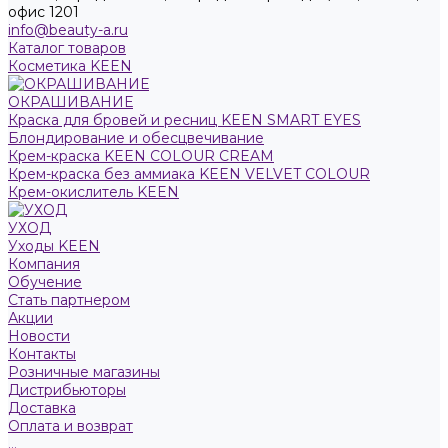
офис 1201
info@beauty-a.ru
Каталог товаров
Косметика KEEN
ОКРАШИВАНИЕ
Краска для бровей и ресниц KEEN SMART EYES
Блондирование и обесцвечивание
Крем-краска KEEN COLOUR CREAM
Крем-краска без аммиака KEEN VELVET COLOUR
Крем-окислитель KEEN
УХОД
Уходы KEEN
Компания
Обучение
Стать партнером
Акции
Новости
Контакты
Розничные магазины
Дистрибьюторы
Доставка
Оплата и возврат
...