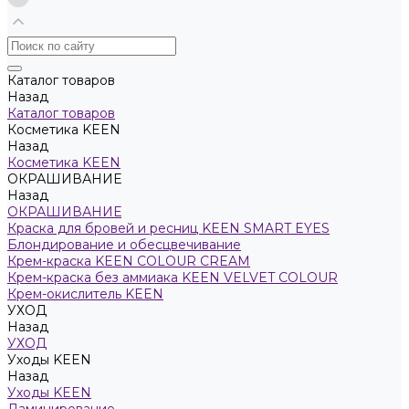
Каталог товаров
Назад
Каталог товаров
Косметика KEEN
Назад
Косметика KEEN
ОКРАШИВАНИЕ
Назад
ОКРАШИВАНИЕ
Краска для бровей и ресниц KEEN SMART EYES
Блондирование и обесцвечивание
Крем-краска KEEN COLOUR CREAM
Крем-краска без аммиака KEEN VELVET COLOUR
Крем-окислитель KEEN
УХОД
Назад
УХОД
Уходы KEEN
Назад
Уходы KEEN