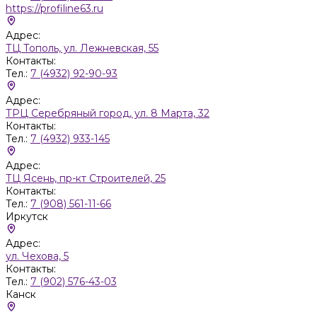
https://profiline63.ru
Адрес:
ТЦ Тополь, ул. Лежневская, 55
Контакты:
Тел.:
7 (4932) 92-90-93
Адрес:
ТРЦ Серебряный город, ул. 8 Марта, 32
Контакты:
Тел.:
7 (4932) 933-145
Адрес:
ТЦ Ясень, пр-кт Строителей, 25
Контакты:
Тел.:
7 (908) 561-11-66
Иркутск
Адрес:
ул. Чехова, 5
Контакты:
Тел.:
7 (902) 576-43-03
Канск