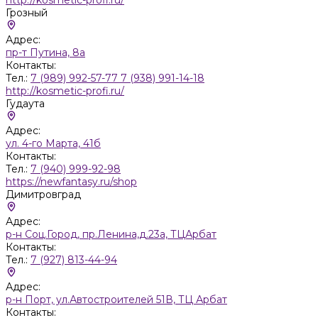
Грозный
Адрес:
пр-т Путина, 8а
Контакты:
Тел.:
7 (989) 992-57-77 7 (938) 991-14-18
http://kosmetic-profi.ru/
Гудаута
Адрес:
ул. 4-го Марта, 41б
Контакты:
Тел.:
7 (940) 999-92-98
https://newfantasy.ru/shop
Димитровград
Адрес:
р-н Соц.Город, пр.Ленина,д.23а, ТЦАрбат
Контакты:
Тел.:
7 (927) 813-44-94
Адрес:
р-н Порт, ул.Автостроителей 51В, ТЦ Арбат
Контакты: