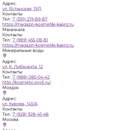
Адрес:
ул. Ястынская, 19Д
Контакты:
Тел.:
7 (391)-219-89-87
https://magazin-kosmetiki-kapriz.ru
Махачкала
Контакты:
Тел.:
7 (989) 455-08-81
https://magazin-kosmetiki-kapriz.ru
Минеральные воды
Адрес:
ул. К. Либкнехта, 12
Контакты:
Тел.:
7 (988) 085-04-42
http://kosmetic-profi.ru/
Моздок
Адрес:
ул. Кирова, 143/А
Контакты:
Тел.:
7 (928) 928-45-48
Москва