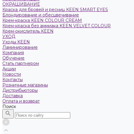
ОКРАШИВАНИЕ
Краска для бровей и ресниц KEEN SMART EYES
Блондирование и обесцвечивание
Крем-краска KEEN COLOUR CREAM
Крем-краска без аммиака KEEN VELVET COLOUR
Крем-окислитель KEEN
УХОД
Уходы KEEN
Ламинирование
Компания
Обучение
Стать партнером
Акции
Новости
Контакты
Розничные магазины
Дистрибьюторы
Доставка
Оплата и возврат
Поиск