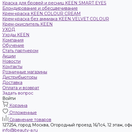
Краска для бровей и ресниц KEEN SMART EYES
Блондирование и обесцвечивание
Крем-краска KEEN COLOUR CREAM
Крем-краска без аммиака KEEN VELVET COLOUR
Крем-окислитель KEEN
УХОД
Уходы KEEN
Компания
Обучение
Стать партнером
Акции
Новости
Контакты
Розничные магазины
Дистрибьюторы
Доставка
Оплата и возврат
Задать вопрос
Войти
Корзина
Отложенные
Сравнение товаров
127254, город Москва, Огородный проезд 16/1с4, 12 этаж, оф
info@beauty-a.ru