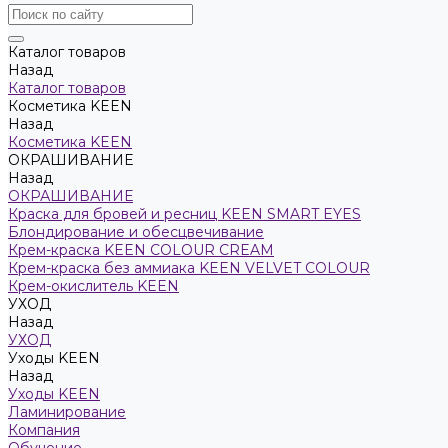
Каталог товаров
Назад
Каталог товаров
Косметика KEEN
Назад
Косметика KEEN
ОКРАШИВАНИЕ
Назад
ОКРАШИВАНИЕ
Краска для бровей и ресниц KEEN SMART EYES
Блондирование и обесцвечивание
Крем-краска KEEN COLOUR CREAM
Крем-краска без аммиака KEEN VELVET COLOUR
Крем-окислитель KEEN
УХОД
Назад
УХОД
Уходы KEEN
Назад
Уходы KEEN
Ламинирование
Компания