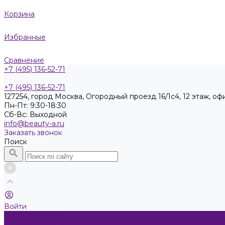
Корзина
Избранные
Сравнение
+7 (495) 136-52-71
+7 (495) 136-52-71
127254, город Москва, Огородный проезд 16/1с4, 12 этаж, оф
Пн-Пт: 9:30-18:30
Cб-Вс: Выходной
info@beauty-a.ru
Заказать звонок
Поиск
Войти
Каталог товаров
Косметика KEEN