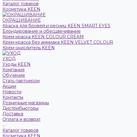
Каталог товаров
Косметика KEEN
ОКРАШИВАНИЕ
Краска для бровей и ресниц KEEN SMART EYES
Блондирование и обесцвечивание
Крем-краска KEEN COLOUR CREAM
Крем-краска без аммиака KEEN VELVET COLOUR
Крем-окислитель KEEN
УХОД
Уходы KEEN
Компания
Обучение
Стать партнером
Акции
Новости
Контакты
Розничные магазины
Дистрибьюторы
Доставка
Оплата и возврат
...
Каталог товаров
Косметика KEEN