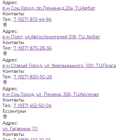
Адрес:
р-н Соц.Город, пр.Ленина,д.23а, ТЦАрбат
Контакты:
Тел.:
7 (927) 813-44-94
Адрес:
р-н Порт, ул.Автостроителей 51В, ТЦ Арбат
Контакты:
Тел.:
7 (937) 875-28-36
Адрес:
р-н Старый Город, ул. Хмельницкого, 100, ТЦПрага
Контакты:
Тел.:
7 (927) 830-50-26
Адрес:
р-н Соц.Город, ул. Ленина, 35б, ТЦАрсенал
Контакты:
Тел.:
7 (937) 452-50-04
Ессентуки
Адрес:
ул. Гагарина, 111
Контакты:
Тел.:
7 (988) 110-10-01