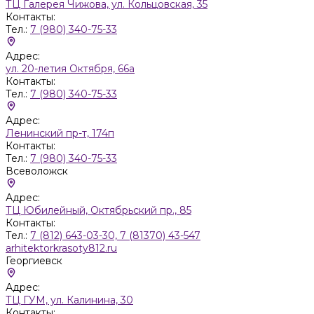
ТЦ Галерея Чижова, ул. Кольцовская, 35
Контакты:
Тел.:
7 (980) 340-75-33
Адрес:
ул. 20-летия Октября, 66а
Контакты:
Тел.:
7 (980) 340-75-33
Адрес:
Ленинский пр-т, 174п
Контакты:
Тел.:
7 (980) 340-75-33
Всеволожск
Адрес:
ТЦ Юбилейный, Октябрьский пр., 85
Контакты:
Тел.:
7 (812) 643-03-30, 7 (81370) 43-547
arhitektorkrasoty812.ru
Георгиевск
Адрес:
ТЦ ГУМ, ул. Калинина, 30
Контакты: