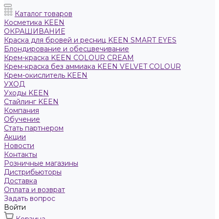
Каталог товаров
Косметика KEEN
ОКРАШИВАНИЕ
Краска для бровей и ресниц KEEN SMART EYES
Блондирование и обесцвечивание
Крем-краска KEEN COLOUR CREAM
Крем-краска без аммиака KEEN VELVET COLOUR
Крем-окислитель KEEN
УХОД
Уходы KEEN
Стайлинг KEEN
Компания
Обучение
Стать партнером
Акции
Новости
Контакты
Розничные магазины
Дистрибьюторы
Доставка
Оплата и возврат
Задать вопрос
Войти