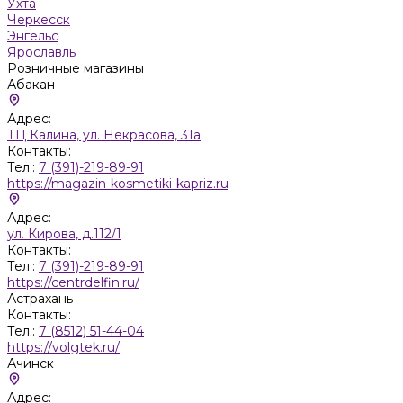
Ухта
Черкесск
Энгельс
Ярославль
Розничные магазины
Абакан
Адрес:
ТЦ Калина, ул. Некрасова, 31а
Контакты:
Тел.:
7 (391)-219-89-91
https://magazin-kosmetiki-kapriz.ru
Адрес:
ул. Кирова, д.112/1
Контакты:
Тел.:
7 (391)-219-89-91
https://centrdelfin.ru/
Астрахань
Контакты:
Тел.:
7 (8512) 51-44-04
https://volgtek.ru/
Ачинск
Адрес: