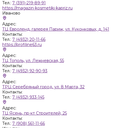
Тел.:
7 (391)-219-89-91
https://magazin-kosmetiki-kapriz.ru
Иваново
Адрес:
ТЦ Евроленд, галерея Париж, ул. Куконковых, д. 141
Контакты:
Тел.:
7 (4932) 20-11-66
https://profiline63.ru
Адрес:
ТЦ Тополь, ул. Лежневская, 55
Контакты:
Тел.:
7 (4932) 92-90-93
Адрес:
ТРЦ Серебряный город, ул. 8 Марта, 32
Контакты:
Тел.:
7 (4932) 933-145
Адрес:
ТЦ Ясень, пр-кт Строителей, 25
Контакты:
Тел.:
7 (908) 561-11-66