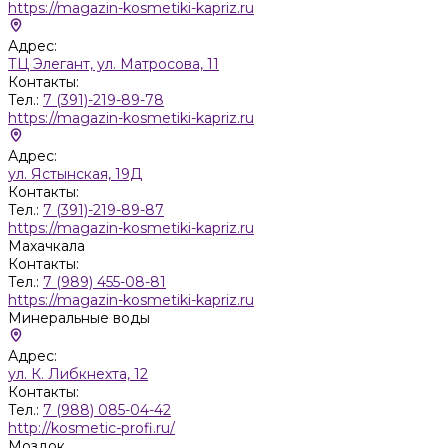
https://magazin-kosmetiki-kapriz.ru
Адрес:
ТЦ Элегант, ул. Матросова, 11
Контакты:
Тел.:
7 (391)-219-89-78
https://magazin-kosmetiki-kapriz.ru
Адрес:
ул. Ястынская, 19Д
Контакты:
Тел.:
7 (391)-219-89-87
https://magazin-kosmetiki-kapriz.ru
Махачкала
Контакты:
Тел.:
7 (989) 455-08-81
https://magazin-kosmetiki-kapriz.ru
Минеральные воды
Адрес:
ул. К. Либкнехта, 12
Контакты:
Тел.:
7 (988) 085-04-42
http://kosmetic-profi.ru/
Моздок