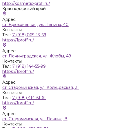
http://kosmetic-profi.ru/
Краснодарский край
Адрес:
ст. Брюховецкая, ул. Ленина, 40
Контакты:
Тел.:
7 (918) 069-13-69
https://1proff.ru/
Адрес:
ст. Ленинградская, ул. Жлобы, 49
Контакты:
Тел.:
7 (918) 144-55-99
https://1proff.ru/
Адрес:
ст. Староминская, ул. Кольцовская, 21
Контакты:
Тел.:
7 (918 ) 414-61-61
https://1proff.ru/
Адрес:
ст. Староминская, ул. Ленина, 8
Контакты: