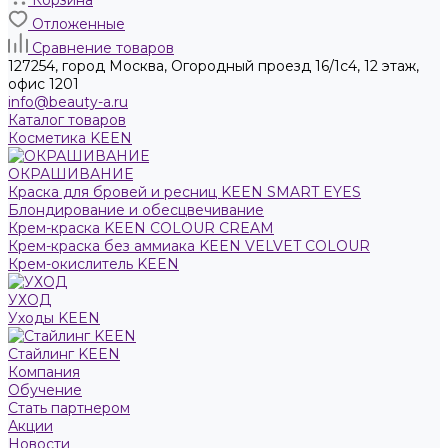
Корзина
Отложенные
Сравнение товаров
127254, город Москва, Огородный проезд 16/1с4, 12 этаж,
офис 1201
info@beauty-a.ru
Каталог товаров
Косметика KEEN
ОКРАШИВАНИЕ
Краска для бровей и ресниц KEEN SMART EYES
Блондирование и обесцвечивание
Крем-краска KEEN COLOUR CREAM
Крем-краска без аммиака KEEN VELVET COLOUR
Крем-окислитель KEEN
УХОД
Уходы KEEN
Стайлинг KEEN
Компания
Обучение
Стать партнером
Акции
Новости