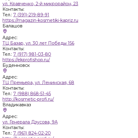
ул. Кравченко, 2-й микрорайон, 23
Контакты:
Тел.:
7 (391)-219-89-91
https://magazin-kosmetiki-kapriz.ru
Балашов
Адрес:
ТЦ Базар, ул. 30 лет Победы 156
Контакты:
Тел.:
7 (917) 981-03-80
https://ekprofishop.ru/
Буденновск
Адрес:
ТЦ Премьера, ул. Ленинская, 68
Контакты:
Тел.:
7 (988) 868-51-45
http://kosmetic-profi.ru/
Владикавказ
Адрес:
ул. Генерала Дзусова, 9А
Контакты:
Тел.:
7 (961) 824-02-20