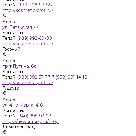
Тел.:
7 (988) 108-58-88
http://kosmetic-profi.ru/
Адрес:
ул. Батакская, 4/1
Контакты:
Тел.:
7 (989) 992-60-00
http://kosmetic-profi.ru/
Грозный
Адрес:
пр-т Путина, 8а
Контакты:
Тел.:
7 (989) 992-57-77 7 (938) 991-14-18
http://kosmetic-profi.ru/
Гудаута
Адрес:
ул. 4-го Марта, 41б
Контакты:
Тел.:
7 (940) 999-92-98
https://newfantasy.ru/shop
Димитровград