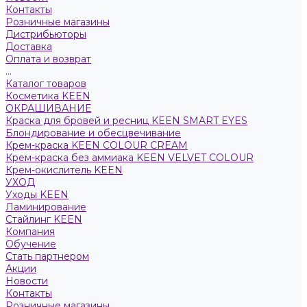
Контакты
Розничные магазины
Дистрибьюторы
Доставка
Оплата и возврат
...
Каталог товаров
Косметика KEEN
ОКРАШИВАНИЕ
Краска для бровей и ресниц KEEN SMART EYES
Блондирование и обесцвечивание
Крем-краска KEEN COLOUR CREAM
Крем-краска без аммиака KEEN VELVET COLOUR
Крем-окислитель KEEN
УХОД
Уходы KEEN
Ламинирование
Стайлинг KEEN
Компания
Обучение
Стать партнером
Акции
Новости
Контакты
Розничные магазины