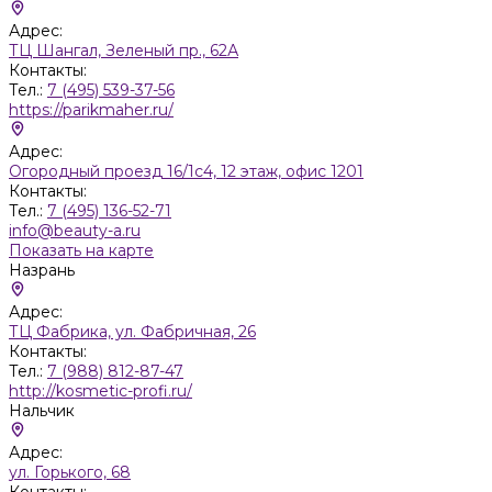
Адрес:
ТЦ Шангал, Зеленый пр., 62А
Контакты:
Тел.:
7 (495) 539-37-56
https://parikmaher.ru/
Адрес:
Огородный проезд 16/1с4, 12 этаж, офис 1201
Контакты:
Тел.:
7 (495) 136-52-71
info@beauty-a.ru
Показать на карте
Назрань
Адрес:
ТЦ Фабрика, ул. Фабричная, 26
Контакты:
Тел.:
7 (988) 812-87-47
http://kosmetic-profi.ru/
Нальчик
Адрес:
ул. Горького, 68
Контакты: