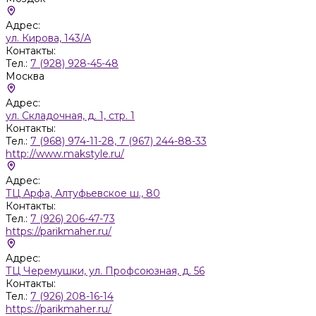
Адрес:
ул. Кирова, 143/А
Контакты:
Тел.:
7 (928) 928-45-48
Москва
Адрес:
ул. Складочная, д. 1, стр. 1
Контакты:
Тел.:
7 (968) 974-11-28, 7 (967) 244-88-33
http://www.makstyle.ru/
Адрес:
ТЦ Арфа, Алтуфьевское ш., 80
Контакты:
Тел.:
7 (926) 206-47-73
https://parikmaher.ru/
Адрес:
ТЦ Черемушки, ул. Профсоюзная, д. 56
Контакты:
Тел.:
7 (926) 208-16-14
https://parikmaher.ru/