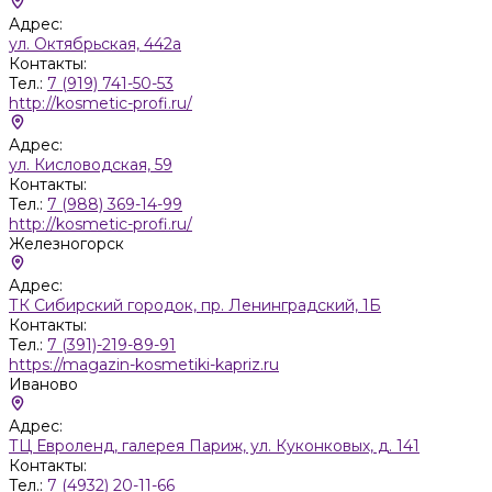
Адрес:
ул. Октябрьская, 442а
Контакты:
Тел.:
7 (919) 741-50-53
http://kosmetic-profi.ru/
Адрес:
ул. Кисловодская, 59
Контакты:
Тел.:
7 (988) 369-14-99
http://kosmetic-profi.ru/
Железногорск
Адрес:
ТК Сибирский городок, пр. Ленинградский, 1Б
Контакты:
Тел.:
7 (391)-219-89-91
https://magazin-kosmetiki-kapriz.ru
Иваново
Адрес:
ТЦ Евроленд, галерея Париж, ул. Куконковых, д. 141
Контакты:
Тел.:
7 (4932) 20-11-66