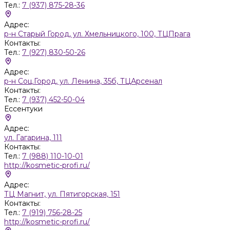
Тел.:
7 (937) 875-28-36
Адрес:
р-н Старый Город, ул. Хмельницкого, 100, ТЦПрага
Контакты:
Тел.:
7 (927) 830-50-26
Адрес:
р-н Соц.Город, ул. Ленина, 35б, ТЦАрсенал
Контакты:
Тел.:
7 (937) 452-50-04
Ессентуки
Адрес:
ул. Гагарина, 111
Контакты:
Тел.:
7 (988) 110-10-01
http://kosmetic-profi.ru/
Адрес:
ТЦ Магнит, ул. Пятигорская, 151
Контакты:
Тел.:
7 (919) 756-28-25
http://kosmetic-profi.ru/