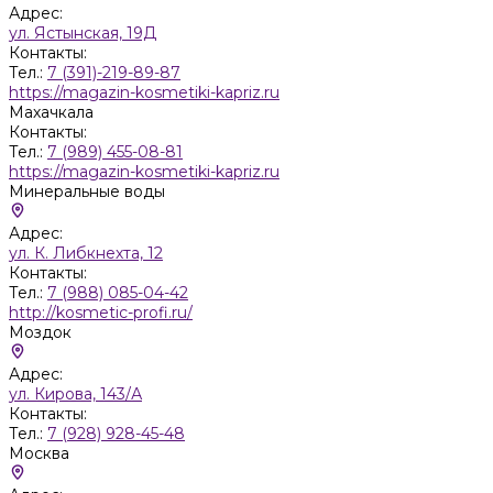
Адрес:
ул. Ястынская, 19Д
Контакты:
Тел.:
7 (391)-219-89-87
https://magazin-kosmetiki-kapriz.ru
Махачкала
Контакты:
Тел.:
7 (989) 455-08-81
https://magazin-kosmetiki-kapriz.ru
Минеральные воды
Адрес:
ул. К. Либкнехта, 12
Контакты:
Тел.:
7 (988) 085-04-42
http://kosmetic-profi.ru/
Моздок
Адрес:
ул. Кирова, 143/А
Контакты:
Тел.:
7 (928) 928-45-48
Москва