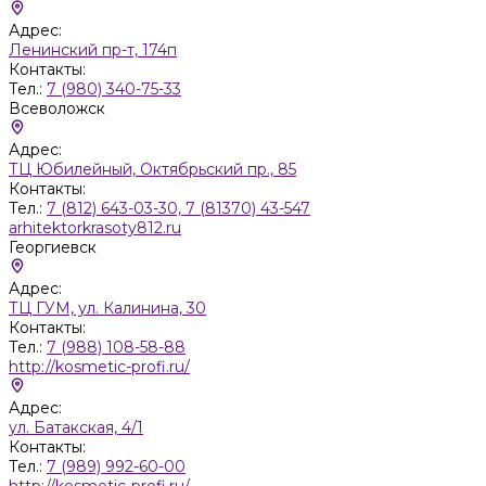
Адрес:
Ленинский пр-т, 174п
Контакты:
Тел.:
7 (980) 340-75-33
Всеволожск
Адрес:
ТЦ Юбилейный, Октябрьский пр., 85
Контакты:
Тел.:
7 (812) 643-03-30, 7 (81370) 43-547
arhitektorkrasoty812.ru
Георгиевск
Адрес:
ТЦ ГУМ, ул. Калинина, 30
Контакты:
Тел.:
7 (988) 108-58-88
http://kosmetic-profi.ru/
Адрес:
ул. Батакская, 4/1
Контакты:
Тел.:
7 (989) 992-60-00
http://kosmetic-profi.ru/