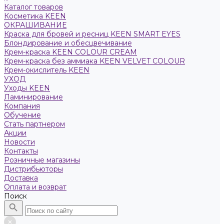
Каталог товаров
Косметика KEEN
ОКРАШИВАНИЕ
Краска для бровей и ресниц KEEN SMART EYES
Блондирование и обесцвечивание
Крем-краска KEEN COLOUR CREAM
Крем-краска без аммиака KEEN VELVET COLOUR
Крем-окислитель KEEN
УХОД
Уходы KEEN
Ламинирование
Компания
Обучение
Стать партнером
Акции
Новости
Контакты
Розничные магазины
Дистрибьюторы
Доставка
Оплата и возврат
Поиск