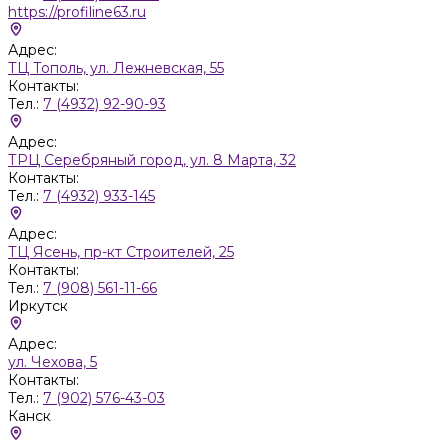
https://profiline63.ru
Адрес:
ТЦ Тополь, ул. Лежневская, 55
Контакты:
Тел.:
7 (4932) 92-90-93
Адрес:
ТРЦ Серебряный город, ул. 8 Марта, 32
Контакты:
Тел.:
7 (4932) 933-145
Адрес:
ТЦ Ясень, пр-кт Строителей, 25
Контакты:
Тел.:
7 (908) 561-11-66
Иркутск
Адрес:
ул. Чехова, 5
Контакты:
Тел.:
7 (902) 576-43-03
Канск