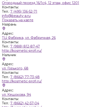
Огородный проезд 16/1с4, 12 этаж, офис 1201
Контакты:
Тел.:
7 (495) 136-52-71
info@beauty-a.ru
Показать на карте
Назрань
Адрес:
ТЦ Фабрика, ул. Фабричная, 26
Контакты:
Тел.:
7 (988) 812-87-47
http://kosmetic-profi.ru/
Нальчик
Адрес:
ул. Горького, 68
Контакты:
Тел.:
7 (8662) 77-73-48
http://kosmetic-profi.ru/
Адрес:
ул. Кешокова, 94
Контакты:
Тел.:
7 (8662) 42-57-04