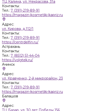
ТЦ Калина, ул. Некрасова, 31а
Контакты:
Тел.:
7 (391)-219-89-91
https://magazin-kosmetiki-kapriz.ru
Адрес:
ул. Кирова, д.112/1
Контакты:
Тел.:
7 (391)-219-89-91
https://centrdelfin.ru/
Астрахань
Контакты:
Тел.:
7 (8512) 51-44-04
https://volgtek.ru/
Ачинск
Адрес:
ул. Кравченко, 2-й микрорайон, 23
Контакты:
Тел.:
7 (391)-219-89-91
https://magazin-kosmetiki-kapriz.ru
Балашов
Адрес:
ТЦ Базар, ул. 30 лет Победы 156