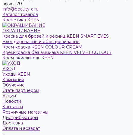
офис 1201
info@beauty-a.ru
Каталог товаров
Косметика KEEN
ОКРАШИВАНИЕ
Краска для бровей и ресниц KEEN SMART EYES
Блондирование и обесцвечивание
Крем-краска KEEN COLOUR CREAM
Крем-краска без аммиака KEEN VELVET COLOUR
Крем-окислитель KEEN
УХОД
Уходы KEEN
Компания
Обучение
Стать партнером
Акции
Новости
Контакты
Розничные магазины
Дистрибьюторы
Доставка
Оплата и возврат
...