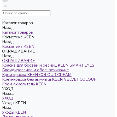
Каталог товаров
Назад
Каталог товаров
Косметика KEEN
Назад
Косметика KEEN
ОКРАШИВАНИЕ
Назад
ОКРАШИВАНИЕ
Краска для бровей и ресниц KEEN SMART EYES
Блондирование и обесцвечивание
Крем-краска KEEN COLOUR CREAM
Крем-краска без аммиака KEEN VELVET COLOUR
Крем-окислитель KEEN
УХОД
Назад
УХОД
Уходы KEEN
Назад
Уходы KEEN