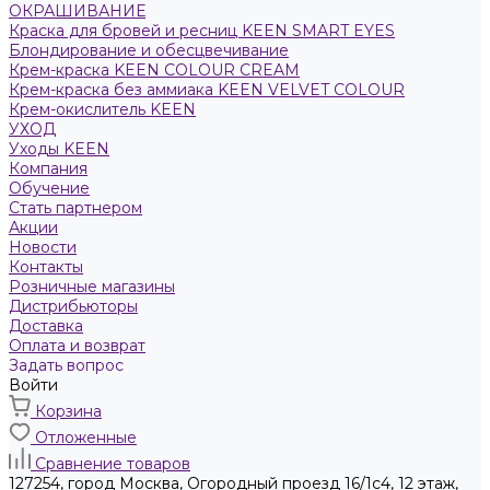
ОКРАШИВАНИЕ
Краска для бровей и ресниц KEEN SMART EYES
Блондирование и обесцвечивание
Крем-краска KEEN COLOUR CREAM
Крем-краска без аммиака KEEN VELVET COLOUR
Крем-окислитель KEEN
УХОД
Уходы KEEN
Компания
Обучение
Стать партнером
Акции
Новости
Контакты
Розничные магазины
Дистрибьюторы
Доставка
Оплата и возврат
Задать вопрос
Войти
Корзина
Отложенные
Сравнение товаров
127254, город Москва, Огородный проезд 16/1с4, 12 этаж,