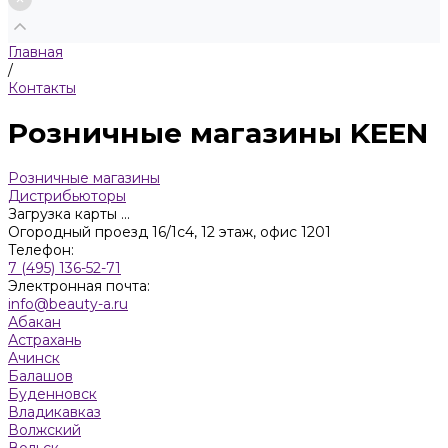
Главная
/
Контакты
Розничные магазины KEEN
Розничные магазины
Дистрибьюторы
Загрузка карты ...
Огородный проезд 16/1с4, 12 этаж, офис 1201
Телефон:
7 (495) 136-52-71
Электронная почта:
info@beauty-a.ru
Абакан
Астрахань
Ачинск
Балашов
Буденновск
Владикавказ
Волжский
Вольск