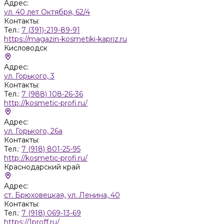
Адрес:
ул. 40 лет Октября, 62/4
Контакты:
Тел.:
7 (391)-219-89-91
https://magazin-kosmetiki-kapriz.ru
Кисловодск
Адрес:
ул. Горького, 3
Контакты:
Тел.:
7 (988) 108-26-36
http://kosmetic-profi.ru/
Адрес:
ул. Горького, 26а
Контакты:
Тел.:
7 (918) 801-25-95
http://kosmetic-profi.ru/
Краснодарский край
Адрес:
ст. Брюховецкая, ул. Ленина, 40
Контакты:
Тел.:
7 (918) 069-13-69
https://1proff.ru/