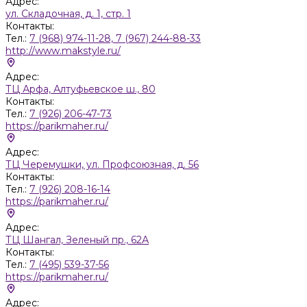
Адрес:
ул. Складочная, д. 1, стр. 1
Контакты:
Тел.:
7 (968) 974-11-28, 7 (967) 244-88-33
http://www.makstyle.ru/
Адрес:
ТЦ Арфа, Алтуфьевское ш., 80
Контакты:
Тел.:
7 (926) 206-47-73
https://parikmaher.ru/
Адрес:
ТЦ Черемушки, ул. Профсоюзная, д. 56
Контакты:
Тел.:
7 (926) 208-16-14
https://parikmaher.ru/
Адрес:
ТЦ Шангал, Зеленый пр., 62А
Контакты:
Тел.:
7 (495) 539-37-56
https://parikmaher.ru/
Адрес: