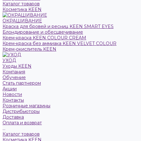
Каталог товаров
Косметика KEEN
ОКРАШИВАНИЕ
Краска для бровей и ресниц KEEN SMART EYES
Блондирование и обесцвечивание
Крем-краска KEEN COLOUR CREAM
Крем-краска без аммиака KEEN VELVET COLOUR
Крем-окислитель KEEN
УХОД
Уходы KEEN
Компания
Обучение
Стать партнером
Акции
Новости
Контакты
Розничные магазины
Дистрибьюторы
Доставка
Оплата и возврат
...
Каталог товаров
Косметика KEEN