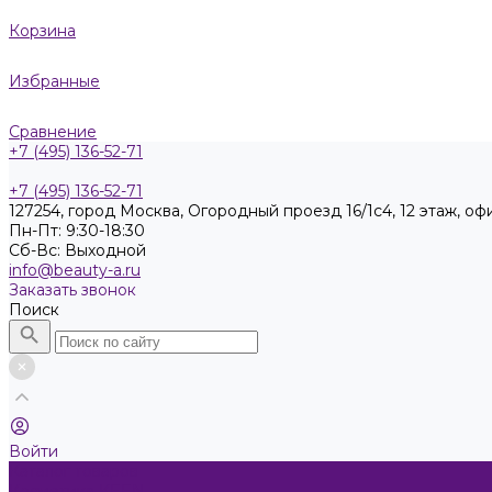
Корзина
Избранные
Сравнение
+7 (495) 136-52-71
+7 (495) 136-52-71
127254, город Москва, Огородный проезд 16/1с4, 12 этаж, оф
Пн-Пт: 9:30-18:30
Cб-Вс: Выходной
info@beauty-a.ru
Заказать звонок
Поиск
Войти
Каталог товаров
Косметика KEEN