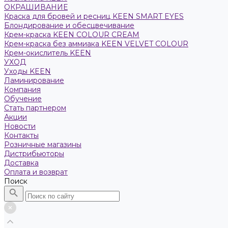
ОКРАШИВАНИЕ
Краска для бровей и ресниц KEEN SMART EYES
Блондирование и обесцвечивание
Крем-краска KEEN COLOUR CREAM
Крем-краска без аммиака KEEN VELVET COLOUR
Крем-окислитель KEEN
УХОД
Уходы KEEN
Ламинирование
Компания
Обучение
Стать партнером
Акции
Новости
Контакты
Розничные магазины
Дистрибьюторы
Доставка
Оплата и возврат
Поиск