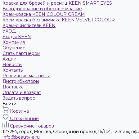
Краска для бровей и ресниц KEEN SMART EYES
Блондирование и обесцвечивание
Крем-краска KEEN COLOUR CREAM
Крем-краска без аммиака KEEN VELVET COLOUR
Крем-окислитель KEEN
УХОД
Уходы KEEN
Компания
Обучение
Стать партнером
Акции
Новости
Контакты
Розничные магазины
Дистрибьюторы
Доставка
Оплата и возврат
Задать вопрос
Войти
Корзина
Отложенные
Сравнение товаров
127254, город Москва, Огородный проезд 16/1с4, 12 этаж, оф
info@beauty-a.ru