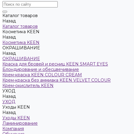
Каталог товаров
Назад
Каталог товаров
Косметика KEEN
Назад
Косметика KEEN
ОКРАШИВАНИЕ
Назад
ОКРАШИВАНИЕ
Краска для бровей и ресниц KEEN SMART EYES
Блондирование и обесцвечивание
Крем-краска KEEN COLOUR CREAM
Крем-краска без аммиака KEEN VELVET COLOUR
Крем-окислитель KEEN
УХОД
Назад
УХОД
Уходы KEEN
Назад
Уходы KEEN
Ламинирование
Компания