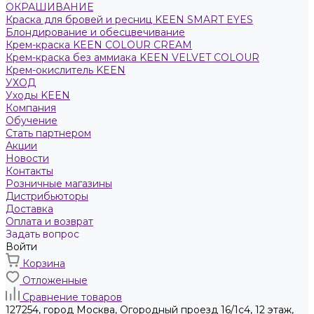
ОКРАШИВАНИЕ
Краска для бровей и ресниц KEEN SMART EYES
Блондирование и обесцвечивание
Крем-краска KEEN COLOUR CREAM
Крем-краска без аммиака KEEN VELVET COLOUR
Крем-окислитель KEEN
УХОД
Уходы KEEN
Компания
Обучение
Стать партнером
Акции
Новости
Контакты
Розничные магазины
Дистрибьюторы
Доставка
Оплата и возврат
Задать вопрос
Войти
Корзина
Отложенные
Сравнение товаров
127254, город Москва, Огородный проезд 16/1с4, 12 этаж,