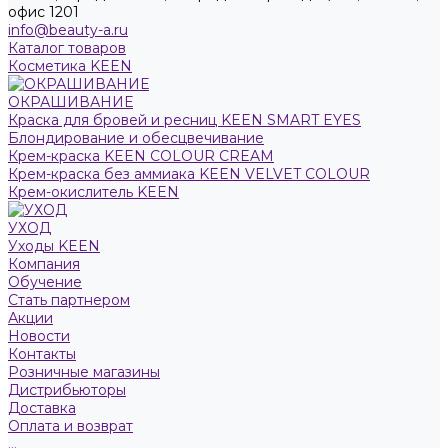
офис 1201
info@beauty-a.ru
Каталог товаров
Косметика KEEN
ОКРАШИВАНИЕ
Краска для бровей и ресниц KEEN SMART EYES
Блондирование и обесцвечивание
Крем-краска KEEN COLOUR CREAM
Крем-краска без аммиака KEEN VELVET COLOUR
Крем-окислитель KEEN
УХОД
Уходы KEEN
Компания
Обучение
Стать партнером
Акции
Новости
Контакты
Розничные магазины
Дистрибьюторы
Доставка
Оплата и возврат
...