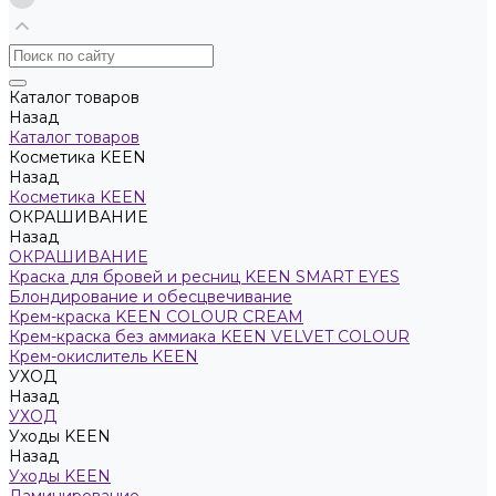
Каталог товаров
Назад
Каталог товаров
Косметика KEEN
Назад
Косметика KEEN
ОКРАШИВАНИЕ
Назад
ОКРАШИВАНИЕ
Краска для бровей и ресниц KEEN SMART EYES
Блондирование и обесцвечивание
Крем-краска KEEN COLOUR CREAM
Крем-краска без аммиака KEEN VELVET COLOUR
Крем-окислитель KEEN
УХОД
Назад
УХОД
Уходы KEEN
Назад
Уходы KEEN