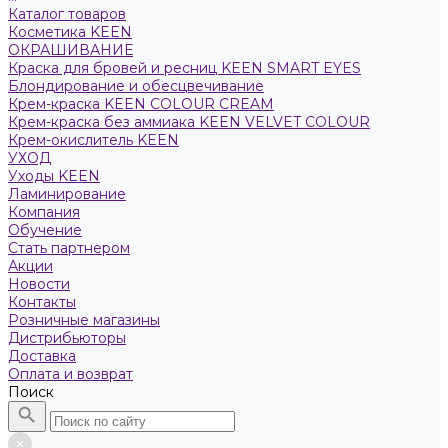
Каталог товаров
Косметика KEEN
ОКРАШИВАНИЕ
Краска для бровей и ресниц KEEN SMART EYES
Блондирование и обесцвечивание
Крем-краска KEEN COLOUR CREAM
Крем-краска без аммиака KEEN VELVET COLOUR
Крем-окислитель KEEN
УХОД
Уходы KEEN
Ламинирование
Компания
Обучение
Стать партнером
Акции
Новости
Контакты
Розничные магазины
Дистрибьюторы
Доставка
Оплата и возврат
Поиск