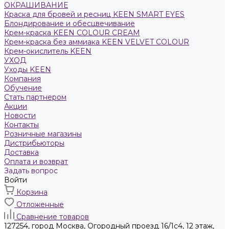
ОКРАШИВАНИЕ
Краска для бровей и ресниц KEEN SMART EYES
Блондирование и обесцвечивание
Крем-краска KEEN COLOUR CREAM
Крем-краска без аммиака KEEN VELVET COLOUR
Крем-окислитель KEEN
УХОД
Уходы KEEN
Компания
Обучение
Стать партнером
Акции
Новости
Контакты
Розничные магазины
Дистрибьюторы
Доставка
Оплата и возврат
Задать вопрос
Войти
Корзина
Отложенные
Сравнение товаров
127254, город Москва, Огородный проезд 16/1с4, 12 этаж,