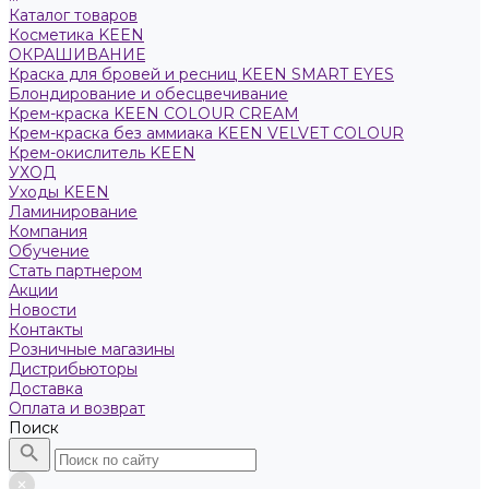
Каталог товаров
Косметика KEEN
ОКРАШИВАНИЕ
Краска для бровей и ресниц KEEN SMART EYES
Блондирование и обесцвечивание
Крем-краска KEEN COLOUR CREAM
Крем-краска без аммиака KEEN VELVET COLOUR
Крем-окислитель KEEN
УХОД
Уходы KEEN
Ламинирование
Компания
Обучение
Стать партнером
Акции
Новости
Контакты
Розничные магазины
Дистрибьюторы
Доставка
Оплата и возврат
Поиск