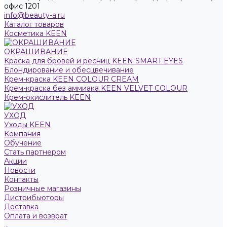
офис 1201
info@beauty-a.ru
Каталог товаров
Косметика KEEN
ОКРАШИВАНИЕ
Краска для бровей и ресниц KEEN SMART EYES
Блондирование и обесцвечивание
Крем-краска KEEN COLOUR CREAM
Крем-краска без аммиака KEEN VELVET COLOUR
Крем-окислитель KEEN
УХОД
Уходы KEEN
Компания
Обучение
Стать партнером
Акции
Новости
Контакты
Розничные магазины
Дистрибьюторы
Доставка
Оплата и возврат
...