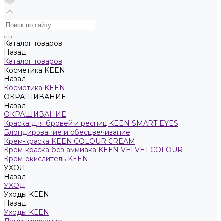
Каталог товаров
Назад
Каталог товаров
Косметика KEEN
Назад
Косметика KEEN
ОКРАШИВАНИЕ
Назад
ОКРАШИВАНИЕ
Краска для бровей и ресниц KEEN SMART EYES
Блондирование и обесцвечивание
Крем-краска KEEN COLOUR CREAM
Крем-краска без аммиака KEEN VELVET COLOUR
Крем-окислитель KEEN
УХОД
Назад
УХОД
Уходы KEEN
Назад
Уходы KEEN