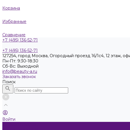
Корзина
Избранные
Сравнение
+7 (495) 136-52-71
+7 (495) 136-52-71
127254, город Москва, Огородный проезд 16/1с4, 12 этаж, оф
Пн-Пт: 9:30-18:30
Cб-Вс: Выходной
info@beauty-a.ru
Заказать звонок
Поиск
Войти
Каталог товаров
Косметика KEEN