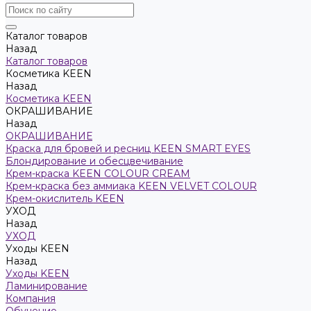
Каталог товаров
Назад
Каталог товаров
Косметика KEEN
Назад
Косметика KEEN
ОКРАШИВАНИЕ
Назад
ОКРАШИВАНИЕ
Краска для бровей и ресниц KEEN SMART EYES
Блондирование и обесцвечивание
Крем-краска KEEN COLOUR CREAM
Крем-краска без аммиака KEEN VELVET COLOUR
Крем-окислитель KEEN
УХОД
Назад
УХОД
Уходы KEEN
Назад
Уходы KEEN
Ламинирование
Компания