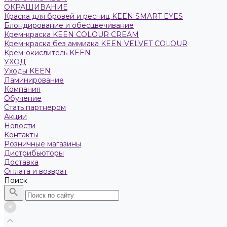
ОКРАШИВАНИЕ
Краска для бровей и ресниц KEEN SMART EYES
Блондирование и обесцвечивание
Крем-краска KEEN COLOUR CREAM
Крем-краска без аммиака KEEN VELVET COLOUR
Крем-окислитель KEEN
УХОД
Уходы KEEN
Ламинирование
Компания
Обучение
Стать партнером
Акции
Новости
Контакты
Розничные магазины
Дистрибьюторы
Доставка
Оплата и возврат
Поиск