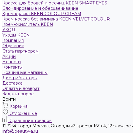
Краска для бровей и ресниц KEEN SMART EYES
Блондирование и обесцвечивание
Крем-краска KEEN COLOUR CREAM
Крем-краска без аммиака KEEN VELVET COLOUR
Крем-окислитель KEEN
УХОД
Уходы KEEN
Компания
Обучение
Стать партнером
Акции
Новости
Контакты
Розничные магазины
Дистрибьюторы
Доставка
Оплата и возврат
Задать вопрос
Войти
Корзина
Отложенные
Сравнение товаров
127254, город Москва, Огородный проезд 16/1с4, 12 этаж, оф
info@beauty-a.ru