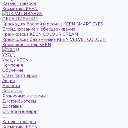
Каталог товаров
Косметика KEEN
ОКРАШИВАНИЕ
Краска для бровей и ресниц KEEN SMART EYES
Блондирование и обесцвечивание
Крем-краска KEEN COLOUR CREAM
Крем-краска без аммиака KEEN VELVET COLOUR
Крем-окислитель KEEN
УХОД
Уходы KEEN
Компания
Обучение
Стать партнером
Акции
Новости
Контакты
Розничные магазины
Дистрибьюторы
Доставка
Оплата и возврат
...
Каталог товаров
Косметика KEEN