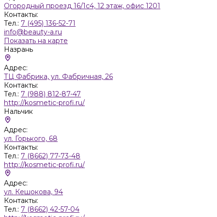
Огородный проезд 16/1с4, 12 этаж, офис 1201
Контакты:
Тел.:
7 (495) 136-52-71
info@beauty-a.ru
Показать на карте
Назрань
Адрес:
ТЦ Фабрика, ул. Фабричная, 26
Контакты:
Тел.:
7 (988) 812-87-47
http://kosmetic-profi.ru/
Нальчик
Адрес:
ул. Горького, 68
Контакты:
Тел.:
7 (8662) 77-73-48
http://kosmetic-profi.ru/
Адрес:
ул. Кешокова, 94
Контакты:
Тел.:
7 (8662) 42-57-04