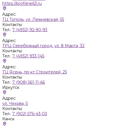
https://profiline63.ru
Адрес:
ТЦ Тополь, ул. Лежневская, 55
Контакты:
Тел.:
7 (4932) 92-90-93
Адрес:
ТРЦ Серебряный город, ул. 8 Марта, 32
Контакты:
Тел.:
7 (4932) 933-145
Адрес:
ТЦ Ясень, пр-кт Строителей, 25
Контакты:
Тел.:
7 (908) 561-11-66
Иркутск
Адрес:
ул. Чехова, 5
Контакты:
Тел.:
7 (902) 576-43-03
Канск