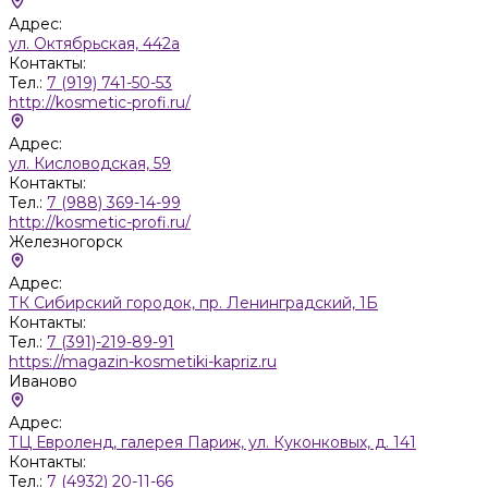
Адрес:
ул. Октябрьская, 442а
Контакты:
Тел.:
7 (919) 741-50-53
http://kosmetic-profi.ru/
Адрес:
ул. Кисловодская, 59
Контакты:
Тел.:
7 (988) 369-14-99
http://kosmetic-profi.ru/
Железногорск
Адрес:
ТК Сибирский городок, пр. Ленинградский, 1Б
Контакты:
Тел.:
7 (391)-219-89-91
https://magazin-kosmetiki-kapriz.ru
Иваново
Адрес:
ТЦ Евроленд, галерея Париж, ул. Куконковых, д. 141
Контакты:
Тел.:
7 (4932) 20-11-66