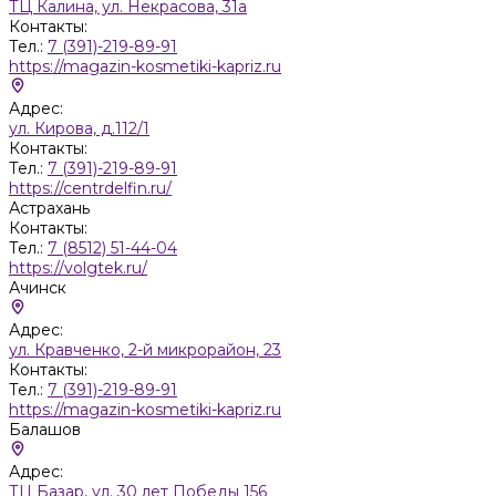
ТЦ Калина, ул. Некрасова, 31а
Контакты:
Тел.:
7 (391)-219-89-91
https://magazin-kosmetiki-kapriz.ru
Адрес:
ул. Кирова, д.112/1
Контакты:
Тел.:
7 (391)-219-89-91
https://centrdelfin.ru/
Астрахань
Контакты:
Тел.:
7 (8512) 51-44-04
https://volgtek.ru/
Ачинск
Адрес:
ул. Кравченко, 2-й микрорайон, 23
Контакты:
Тел.:
7 (391)-219-89-91
https://magazin-kosmetiki-kapriz.ru
Балашов
Адрес:
ТЦ Базар, ул. 30 лет Победы 156