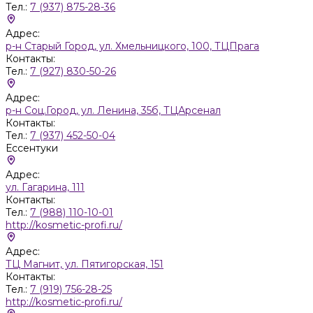
Тел.:
7 (937) 875-28-36
Адрес:
р-н Старый Город, ул. Хмельницкого, 100, ТЦПрага
Контакты:
Тел.:
7 (927) 830-50-26
Адрес:
р-н Соц.Город, ул. Ленина, 35б, ТЦАрсенал
Контакты:
Тел.:
7 (937) 452-50-04
Ессентуки
Адрес:
ул. Гагарина, 111
Контакты:
Тел.:
7 (988) 110-10-01
http://kosmetic-profi.ru/
Адрес:
ТЦ Магнит, ул. Пятигорская, 151
Контакты:
Тел.:
7 (919) 756-28-25
http://kosmetic-profi.ru/