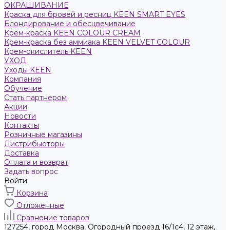
ОКРАШИВАНИЕ
Краска для бровей и ресниц KEEN SMART EYES
Блондирование и обесцвечивание
Крем-краска KEEN COLOUR CREAM
Крем-краска без аммиака KEEN VELVET COLOUR
Крем-окислитель KEEN
УХОД
Уходы KEEN
Компания
Обучение
Стать партнером
Акции
Новости
Контакты
Розничные магазины
Дистрибьюторы
Доставка
Оплата и возврат
Задать вопрос
Войти
Корзина
Отложенные
Сравнение товаров
127254, город Москва, Огородный проезд 16/1с4, 12 этаж,