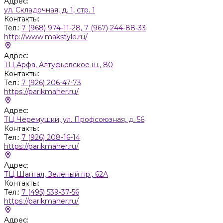
Адрес:
ул. Складочная, д. 1, стр. 1
Контакты:
Тел.:
7 (968) 974-11-28, 7 (967) 244-88-33
http://www.makstyle.ru/
Адрес:
ТЦ Арфа, Алтуфьевское ш., 80
Контакты:
Тел.:
7 (926) 206-47-73
https://parikmaher.ru/
Адрес:
ТЦ Черемушки, ул. Профсоюзная, д. 56
Контакты:
Тел.:
7 (926) 208-16-14
https://parikmaher.ru/
Адрес:
ТЦ Шангал, Зеленый пр., 62А
Контакты:
Тел.:
7 (495) 539-37-56
https://parikmaher.ru/
Адрес: