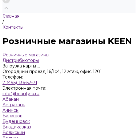
Главная
/
Контакты
Розничные магазины KEEN
Розничные магазины
Дистрибьюторы
Загрузка карты ...
Огородный проезд 16/1с4, 12 этаж, офис 1201
Телефон:
7 (495) 136-52-71
Электронная почта:
info@beauty-a.ru
Абакан
Астрахань
Ачинск
Балашов
Буденновск
Владикавказ
Волжский
Вольск