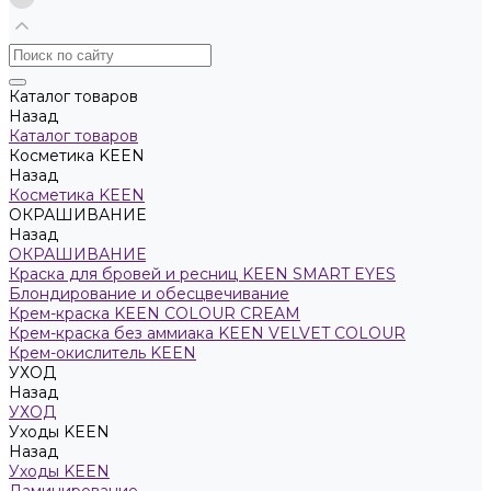
Каталог товаров
Назад
Каталог товаров
Косметика KEEN
Назад
Косметика KEEN
ОКРАШИВАНИЕ
Назад
ОКРАШИВАНИЕ
Краска для бровей и ресниц KEEN SMART EYES
Блондирование и обесцвечивание
Крем-краска KEEN COLOUR CREAM
Крем-краска без аммиака KEEN VELVET COLOUR
Крем-окислитель KEEN
УХОД
Назад
УХОД
Уходы KEEN
Назад
Уходы KEEN