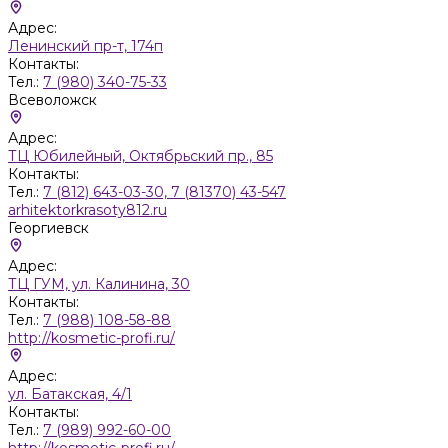
Адрес:
Ленинский пр-т, 174п
Контакты:
Тел.:
7 (980) 340-75-33
Всеволожск
Адрес:
ТЦ Юбилейный, Октябрьский пр., 85
Контакты:
Тел.:
7 (812) 643-03-30, 7 (81370) 43-547
arhitektorkrasoty812.ru
Георгиевск
Адрес:
ТЦ ГУМ, ул. Калинина, 30
Контакты:
Тел.:
7 (988) 108-58-88
http://kosmetic-profi.ru/
Адрес:
ул. Батакская, 4/1
Контакты:
Тел.:
7 (989) 992-60-00
http://kosmetic-profi.ru/