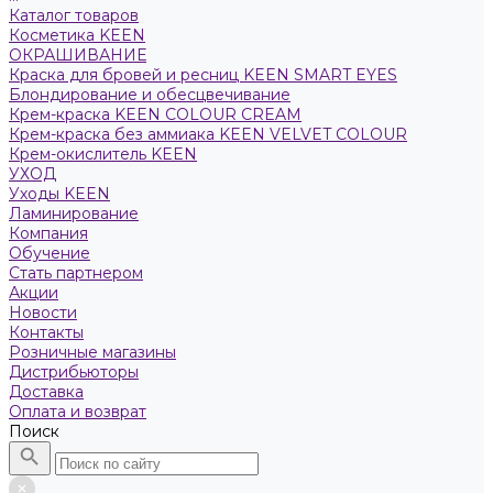
Каталог товаров
Косметика KEEN
ОКРАШИВАНИЕ
Краска для бровей и ресниц KEEN SMART EYES
Блондирование и обесцвечивание
Крем-краска KEEN COLOUR CREAM
Крем-краска без аммиака KEEN VELVET COLOUR
Крем-окислитель KEEN
УХОД
Уходы KEEN
Ламинирование
Компания
Обучение
Стать партнером
Акции
Новости
Контакты
Розничные магазины
Дистрибьюторы
Доставка
Оплата и возврат
Поиск