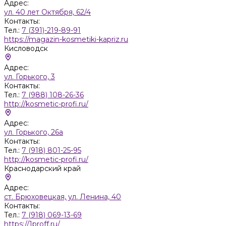
Адрес:
ул. 40 лет Октября, 62/4
Контакты:
Тел.:
7 (391)-219-89-91
https://magazin-kosmetiki-kapriz.ru
Кисловодск
Адрес:
ул. Горького, 3
Контакты:
Тел.:
7 (988) 108-26-36
http://kosmetic-profi.ru/
Адрес:
ул. Горького, 26а
Контакты:
Тел.:
7 (918) 801-25-95
http://kosmetic-profi.ru/
Краснодарский край
Адрес:
ст. Брюховецкая, ул. Ленина, 40
Контакты:
Тел.:
7 (918) 069-13-69
https://1proff.ru/