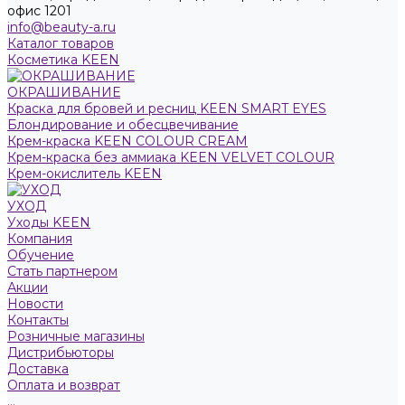
офис 1201
info@beauty-a.ru
Каталог товаров
Косметика KEEN
ОКРАШИВАНИЕ
Краска для бровей и ресниц KEEN SMART EYES
Блондирование и обесцвечивание
Крем-краска KEEN COLOUR CREAM
Крем-краска без аммиака KEEN VELVET COLOUR
Крем-окислитель KEEN
УХОД
Уходы KEEN
Компания
Обучение
Стать партнером
Акции
Новости
Контакты
Розничные магазины
Дистрибьюторы
Доставка
Оплата и возврат
...