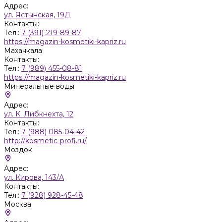
Адрес:
ул. Ястынская, 19Д
Контакты:
Тел.:
7 (391)-219-89-87
https://magazin-kosmetiki-kapriz.ru
Махачкала
Контакты:
Тел.:
7 (989) 455-08-81
https://magazin-kosmetiki-kapriz.ru
Минеральные воды
Адрес:
ул. К. Либкнехта, 12
Контакты:
Тел.:
7 (988) 085-04-42
http://kosmetic-profi.ru/
Моздок
Адрес:
ул. Кирова, 143/А
Контакты:
Тел.:
7 (928) 928-45-48
Москва