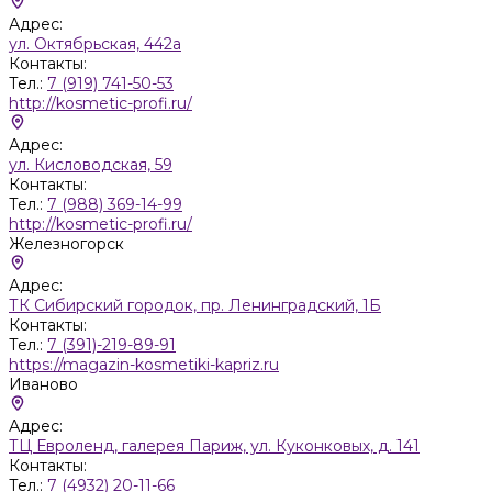
Адрес:
ул. Октябрьская, 442а
Контакты:
Тел.:
7 (919) 741-50-53
http://kosmetic-profi.ru/
Адрес:
ул. Кисловодская, 59
Контакты:
Тел.:
7 (988) 369-14-99
http://kosmetic-profi.ru/
Железногорск
Адрес:
ТК Сибирский городок, пр. Ленинградский, 1Б
Контакты:
Тел.:
7 (391)-219-89-91
https://magazin-kosmetiki-kapriz.ru
Иваново
Адрес:
ТЦ Евроленд, галерея Париж, ул. Куконковых, д. 141
Контакты:
Тел.:
7 (4932) 20-11-66