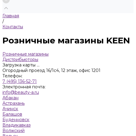
Главная
/
Контакты
Розничные магазины KEEN
Розничные магазины
Дистрибьюторы
Загрузка карты ...
Огородный проезд 16/1с4, 12 этаж, офис 1201
Телефон:
7 (495) 136-52-71
Электронная почта:
info@beauty-a.ru
Абакан
Астрахань
Ачинск
Балашов
Буденновск
Владикавказ
Волжский
Вольск