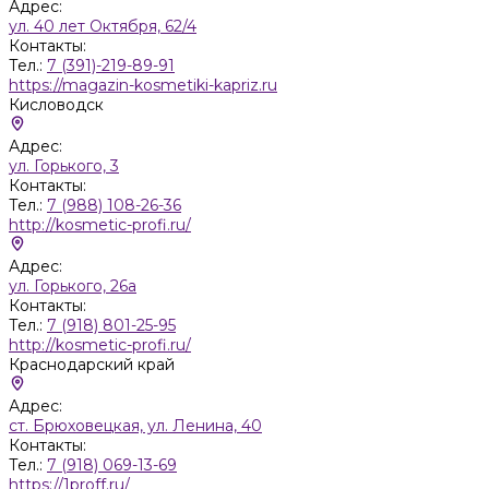
Адрес:
ул. 40 лет Октября, 62/4
Контакты:
Тел.:
7 (391)-219-89-91
https://magazin-kosmetiki-kapriz.ru
Кисловодск
Адрес:
ул. Горького, 3
Контакты:
Тел.:
7 (988) 108-26-36
http://kosmetic-profi.ru/
Адрес:
ул. Горького, 26а
Контакты:
Тел.:
7 (918) 801-25-95
http://kosmetic-profi.ru/
Краснодарский край
Адрес:
ст. Брюховецкая, ул. Ленина, 40
Контакты:
Тел.:
7 (918) 069-13-69
https://1proff.ru/