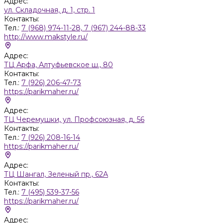
Адрес:
ул. Складочная, д. 1, стр. 1
Контакты:
Тел.:
7 (968) 974-11-28, 7 (967) 244-88-33
http://www.makstyle.ru/
Адрес:
ТЦ Арфа, Алтуфьевское ш., 80
Контакты:
Тел.:
7 (926) 206-47-73
https://parikmaher.ru/
Адрес:
ТЦ Черемушки, ул. Профсоюзная, д. 56
Контакты:
Тел.:
7 (926) 208-16-14
https://parikmaher.ru/
Адрес:
ТЦ Шангал, Зеленый пр., 62А
Контакты:
Тел.:
7 (495) 539-37-56
https://parikmaher.ru/
Адрес: