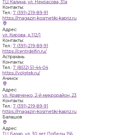
ТЦ Калина, ул. Некрасова, 31а
Контакты:
Тел.:
7 (391)-219-89-91
https://magazin-kosmetiki-kapriz.ru
Адрес:
ул. Кирова, д.112/1
Контакты:
Тел.:
7 (391)-219-89-91
https://centrdelfin.ru/
Астрахань
Контакты:
Тел.:
7 (8512) 51-44-04
https://volgtek.ru/
Ачинск
Адрес:
ул. Кравченко, 2-й микрорайон, 23
Контакты:
Тел.:
7 (391)-219-89-91
https://magazin-kosmetiki-kapriz.ru
Балашов
Адрес:
ТЦ Базар, ул. 30 лет Победы 156