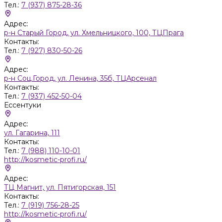
Тел.:
7 (937) 875-28-36
Адрес:
р-н Старый Город, ул. Хмельницкого, 100, ТЦПрага
Контакты:
Тел.:
7 (927) 830-50-26
Адрес:
р-н Соц.Город, ул. Ленина, 35б, ТЦАрсенал
Контакты:
Тел.:
7 (937) 452-50-04
Ессентуки
Адрес:
ул. Гагарина, 111
Контакты:
Тел.:
7 (988) 110-10-01
http://kosmetic-profi.ru/
Адрес:
ТЦ Магнит, ул. Пятигорская, 151
Контакты:
Тел.:
7 (919) 756-28-25
http://kosmetic-profi.ru/