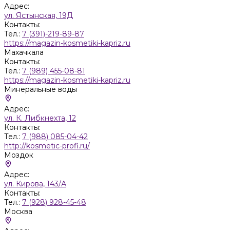
Адрес:
ул. Ястынская, 19Д
Контакты:
Тел.:
7 (391)-219-89-87
https://magazin-kosmetiki-kapriz.ru
Махачкала
Контакты:
Тел.:
7 (989) 455-08-81
https://magazin-kosmetiki-kapriz.ru
Минеральные воды
Адрес:
ул. К. Либкнехта, 12
Контакты:
Тел.:
7 (988) 085-04-42
http://kosmetic-profi.ru/
Моздок
Адрес:
ул. Кирова, 143/А
Контакты:
Тел.:
7 (928) 928-45-48
Москва