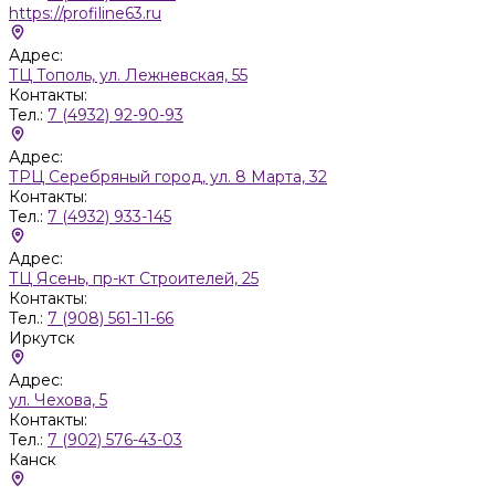
https://profiline63.ru
Адрес:
ТЦ Тополь, ул. Лежневская, 55
Контакты:
Тел.:
7 (4932) 92-90-93
Адрес:
ТРЦ Серебряный город, ул. 8 Марта, 32
Контакты:
Тел.:
7 (4932) 933-145
Адрес:
ТЦ Ясень, пр-кт Строителей, 25
Контакты:
Тел.:
7 (908) 561-11-66
Иркутск
Адрес:
ул. Чехова, 5
Контакты:
Тел.:
7 (902) 576-43-03
Канск