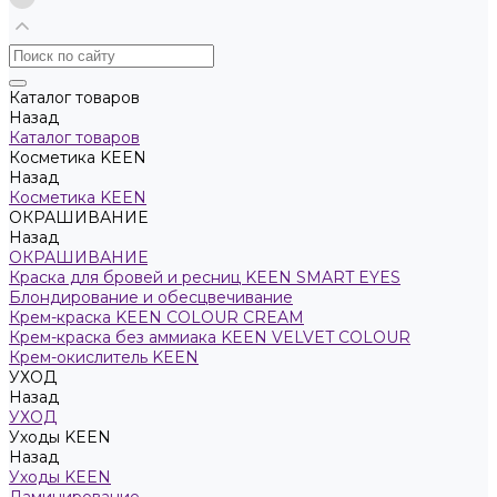
Каталог товаров
Назад
Каталог товаров
Косметика KEEN
Назад
Косметика KEEN
ОКРАШИВАНИЕ
Назад
ОКРАШИВАНИЕ
Краска для бровей и ресниц KEEN SMART EYES
Блондирование и обесцвечивание
Крем-краска KEEN COLOUR CREAM
Крем-краска без аммиака KEEN VELVET COLOUR
Крем-окислитель KEEN
УХОД
Назад
УХОД
Уходы KEEN
Назад
Уходы KEEN