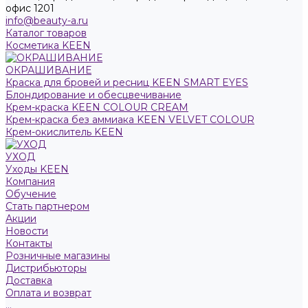
офис 1201
info@beauty-a.ru
Каталог товаров
Косметика KEEN
ОКРАШИВАНИЕ
Краска для бровей и ресниц KEEN SMART EYES
Блондирование и обесцвечивание
Крем-краска KEEN COLOUR CREAM
Крем-краска без аммиака KEEN VELVET COLOUR
Крем-окислитель KEEN
УХОД
Уходы KEEN
Компания
Обучение
Стать партнером
Акции
Новости
Контакты
Розничные магазины
Дистрибьюторы
Доставка
Оплата и возврат
...