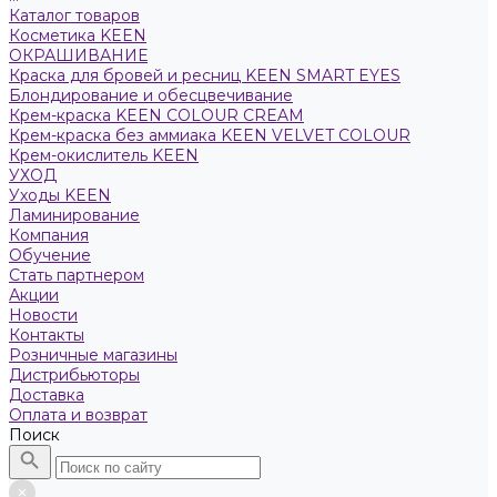
Каталог товаров
Косметика KEEN
ОКРАШИВАНИЕ
Краска для бровей и ресниц KEEN SMART EYES
Блондирование и обесцвечивание
Крем-краска KEEN COLOUR CREAM
Крем-краска без аммиака KEEN VELVET COLOUR
Крем-окислитель KEEN
УХОД
Уходы KEEN
Ламинирование
Компания
Обучение
Стать партнером
Акции
Новости
Контакты
Розничные магазины
Дистрибьюторы
Доставка
Оплата и возврат
Поиск