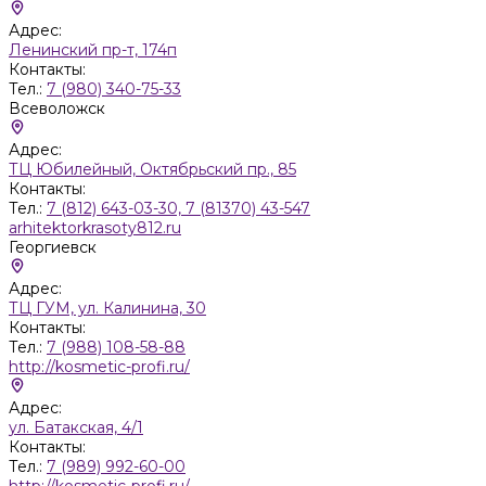
Адрес:
Ленинский пр-т, 174п
Контакты:
Тел.:
7 (980) 340-75-33
Всеволожск
Адрес:
ТЦ Юбилейный, Октябрьский пр., 85
Контакты:
Тел.:
7 (812) 643-03-30, 7 (81370) 43-547
arhitektorkrasoty812.ru
Георгиевск
Адрес:
ТЦ ГУМ, ул. Калинина, 30
Контакты:
Тел.:
7 (988) 108-58-88
http://kosmetic-profi.ru/
Адрес:
ул. Батакская, 4/1
Контакты:
Тел.:
7 (989) 992-60-00
http://kosmetic-profi.ru/