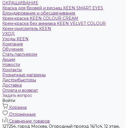
ОКРАШИВАНИЕ
Краска для бровей и ресниц KEEN SMART EYES
Блондирование и обесцвечивание
Крем-краска KEEN COLOUR CREAM
Крем-краска без аммиака KEEN VELVET COLOUR
Крем-окислитель KEEN
УХОД
Уходы KEEN
Компания
Обучение
Стать партнером
Акции
Новости
Контакты
Розничные магазины
Дистрибьюторы
Доставка
Оплата и возврат
Задать вопрос
Войти
Корзина
Отложенные
Сравнение товаров
127254, город Москва, Огородный проезд 16/1с4, 12 этаж,