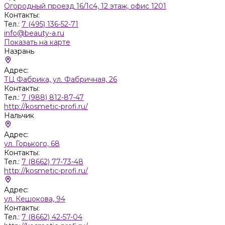
Огородный проезд 16/1с4, 12 этаж, офис 1201
Контакты:
Тел.:
7 (495) 136-52-71
info@beauty-a.ru
Показать на карте
Назрань
Адрес:
ТЦ Фабрика, ул. Фабричная, 26
Контакты:
Тел.:
7 (988) 812-87-47
http://kosmetic-profi.ru/
Нальчик
Адрес:
ул. Горького, 68
Контакты:
Тел.:
7 (8662) 77-73-48
http://kosmetic-profi.ru/
Адрес:
ул. Кешокова, 94
Контакты:
Тел.:
7 (8662) 42-57-04