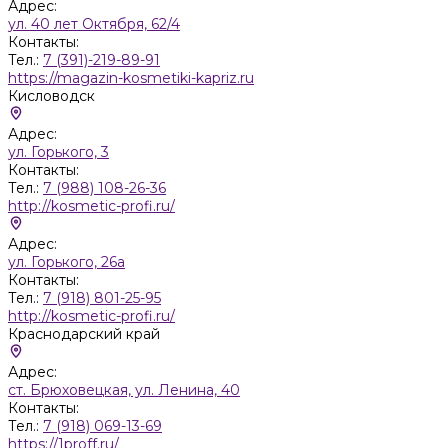
Адрес:
ул. 40 лет Октября, 62/4
Контакты:
Тел.:
7 (391)-219-89-91
https://magazin-kosmetiki-kapriz.ru
Кисловодск
Адрес:
ул. Горького, 3
Контакты:
Тел.:
7 (988) 108-26-36
http://kosmetic-profi.ru/
Адрес:
ул. Горького, 26а
Контакты:
Тел.:
7 (918) 801-25-95
http://kosmetic-profi.ru/
Краснодарский край
Адрес:
ст. Брюховецкая, ул. Ленина, 40
Контакты:
Тел.:
7 (918) 069-13-69
https://1proff.ru/