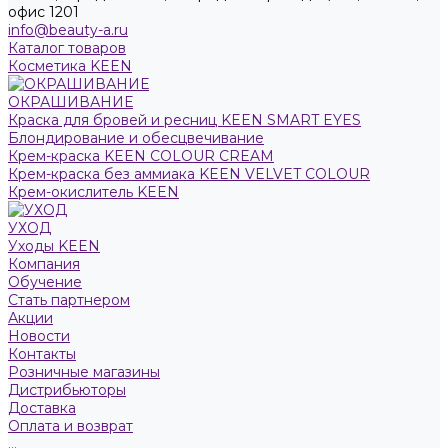
офис 1201
info@beauty-a.ru
Каталог товаров
Косметика KEEN
ОКРАШИВАНИЕ
Краска для бровей и ресниц KEEN SMART EYES
Блондирование и обесцвечивание
Крем-краска KEEN COLOUR CREAM
Крем-краска без аммиака KEEN VELVET COLOUR
Крем-окислитель KEEN
УХОД
Уходы KEEN
Компания
Обучение
Стать партнером
Акции
Новости
Контакты
Розничные магазины
Дистрибьюторы
Доставка
Оплата и возврат
...