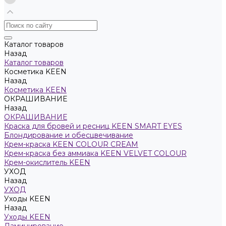
Каталог товаров
Назад
Каталог товаров
Косметика KEEN
Назад
Косметика KEEN
ОКРАШИВАНИЕ
Назад
ОКРАШИВАНИЕ
Краска для бровей и ресниц KEEN SMART EYES
Блондирование и обесцвечивание
Крем-краска KEEN COLOUR CREAM
Крем-краска без аммиака KEEN VELVET COLOUR
Крем-окислитель KEEN
УХОД
Назад
УХОД
Уходы KEEN
Назад
Уходы KEEN