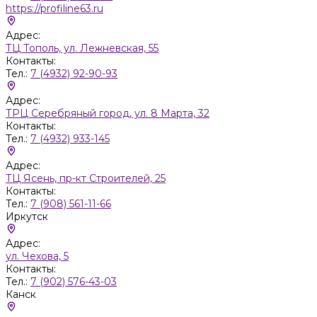
https://profiline63.ru
Адрес:
ТЦ Тополь, ул. Лежневская, 55
Контакты:
Тел.:
7 (4932) 92-90-93
Адрес:
ТРЦ Серебряный город, ул. 8 Марта, 32
Контакты:
Тел.:
7 (4932) 933-145
Адрес:
ТЦ Ясень, пр-кт Строителей, 25
Контакты:
Тел.:
7 (908) 561-11-66
Иркутск
Адрес:
ул. Чехова, 5
Контакты:
Тел.:
7 (902) 576-43-03
Канск