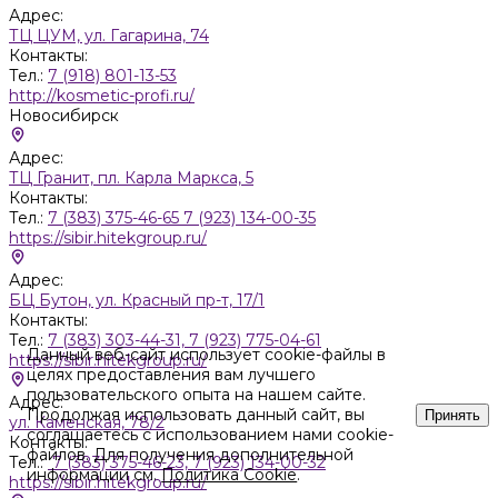
Адрес:
ТЦ ЦУМ, ул. Гагарина, 74
Контакты:
Тел.:
7 (918) 801-13-53
http://kosmetic-profi.ru/
Новосибирск
Адрес:
ТЦ Гранит, пл. Карла Маркса, 5
Контакты:
Тел.:
7 (383) 375-46-65 7 (923) 134-00-35
https://sibir.hitekgroup.ru/
Адрес:
БЦ Бутон, ул. Красный пр-т, 17/1
Контакты:
Тел.:
7 (383) 303-44-31, 7 (923) 775-04-61
Данный веб-сайт использует cookie-файлы в
https://sibir.hitekgroup.ru/
целях предоставления вам лучшего
пользовательского опыта на нашем сайте.
Адрес:
Продолжая использовать данный сайт, вы
Принять
ул. Каменская, 78/2
соглашаетесь с использованием нами cookie-
Контакты:
файлов. Для получения дополнительной
Тел.:
7 (383) 375-46-23, 7 (923) 134-00-32
информации см.
Политика Cookie
.
https://sibir.hitekgroup.ru/