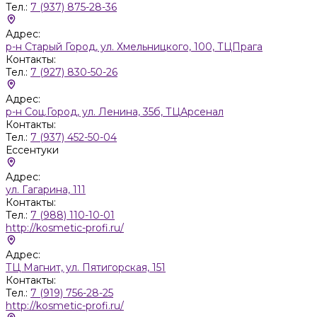
Тел.:
7 (937) 875-28-36
Адрес:
р-н Старый Город, ул. Хмельницкого, 100, ТЦПрага
Контакты:
Тел.:
7 (927) 830-50-26
Адрес:
р-н Соц.Город, ул. Ленина, 35б, ТЦАрсенал
Контакты:
Тел.:
7 (937) 452-50-04
Ессентуки
Адрес:
ул. Гагарина, 111
Контакты:
Тел.:
7 (988) 110-10-01
http://kosmetic-profi.ru/
Адрес:
ТЦ Магнит, ул. Пятигорская, 151
Контакты:
Тел.:
7 (919) 756-28-25
http://kosmetic-profi.ru/