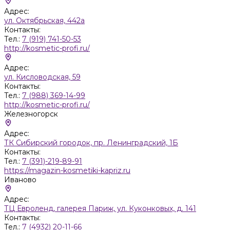
Адрес:
ул. Октябрьская, 442а
Контакты:
Тел.:
7 (919) 741-50-53
http://kosmetic-profi.ru/
Адрес:
ул. Кисловодская, 59
Контакты:
Тел.:
7 (988) 369-14-99
http://kosmetic-profi.ru/
Железногорск
Адрес:
ТК Сибирский городок, пр. Ленинградский, 1Б
Контакты:
Тел.:
7 (391)-219-89-91
https://magazin-kosmetiki-kapriz.ru
Иваново
Адрес:
ТЦ Евроленд, галерея Париж, ул. Куконковых, д. 141
Контакты:
Тел.:
7 (4932) 20-11-66