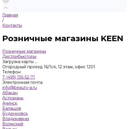
Главная
/
Контакты
Розничные магазины KEEN
Розничные магазины
Дистрибьюторы
Загрузка карты ...
Огородный проезд 16/1с4, 12 этаж, офис 1201
Телефон:
7 (495) 136-52-71
Электронная почта:
info@beauty-a.ru
Абакан
Астрахань
Ачинск
Балашов
Буденновск
Владикавказ
Волжский
Вольск