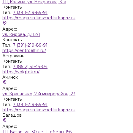
ТЦ Калина, ул. Некрасова, 31а
Контакты:
Тел.:
7 (391)-219-89-91
https://magazin-kosmetiki-kapriz.ru
Адрес:
ул. Кирова, д.112/1
Контакты:
Тел.:
7 (391)-219-89-91
https://centrdelfin.ru/
Астрахань
Контакты:
Тел.:
7 (8512) 51-44-04
https://volgtek.ru/
Ачинск
Адрес:
ул. Кравченко, 2-й микрорайон, 23
Контакты:
Тел.:
7 (391)-219-89-91
https://magazin-kosmetiki-kapriz.ru
Балашов
Адрес:
ТЦ Базар, ул. 30 лет Победы 156