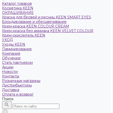
Каталог товаров
Косметика KEEN
ОКРАШИВАНИЕ
Краска для бровей и ресниц KEEN SMART EYES
Блондирование и обесцвечивание
Крем-краска KEEN COLOUR CREAM
Крем-краска без аммиака KEEN VELVET COLOUR
Крем-окислитель KEEN
УХОД
Уходы KEEN
Ламинирование
Компания
Обучение
Стать партнером
Акции
Новости
Контакты
Розничные магазины
Дистрибьюторы
Доставка
Оплата и возврат
Поиск