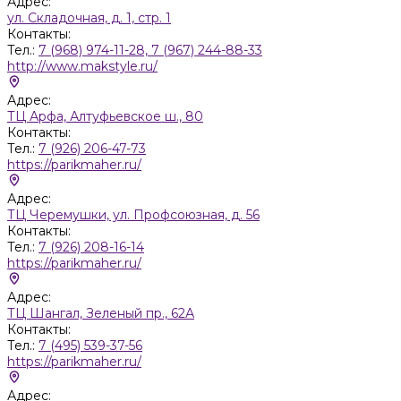
Адрес:
ул. Складочная, д. 1, стр. 1
Контакты:
Тел.:
7 (968) 974-11-28, 7 (967) 244-88-33
http://www.makstyle.ru/
Адрес:
ТЦ Арфа, Алтуфьевское ш., 80
Контакты:
Тел.:
7 (926) 206-47-73
https://parikmaher.ru/
Адрес:
ТЦ Черемушки, ул. Профсоюзная, д. 56
Контакты:
Тел.:
7 (926) 208-16-14
https://parikmaher.ru/
Адрес:
ТЦ Шангал, Зеленый пр., 62А
Контакты:
Тел.:
7 (495) 539-37-56
https://parikmaher.ru/
Адрес: