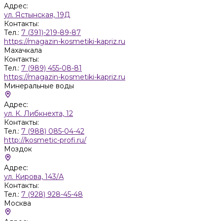
Адрес:
ул. Ястынская, 19Д
Контакты:
Тел.:
7 (391)-219-89-87
https://magazin-kosmetiki-kapriz.ru
Махачкала
Контакты:
Тел.:
7 (989) 455-08-81
https://magazin-kosmetiki-kapriz.ru
Минеральные воды
Адрес:
ул. К. Либкнехта, 12
Контакты:
Тел.:
7 (988) 085-04-42
http://kosmetic-profi.ru/
Моздок
Адрес:
ул. Кирова, 143/А
Контакты:
Тел.:
7 (928) 928-45-48
Москва