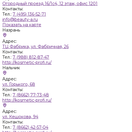
Огородный проезд 16/1с4, 12 этаж, офис 1201
Контакты:
Тел.:
7 (495) 136-52-71
info@beauty-a.ru
Показать на карте
Назрань
Адрес:
ТЦ Фабрика, ул. Фабричная, 26
Контакты:
Тел.:
7 (988) 812-87-47
http://kosmetic-profi.ru/
Нальчик
Адрес:
ул. Горького, 68
Контакты:
Тел.:
7 (8662) 77-73-48
http://kosmetic-profi.ru/
Адрес:
ул. Кешокова, 94
Контакты:
Тел.:
7 (8662) 42-57-04