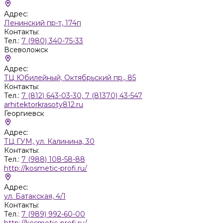
Адрес:
Ленинский пр-т, 174п
Контакты:
Тел.:
7 (980) 340-75-33
Всеволожск
Адрес:
ТЦ Юбилейный, Октябрьский пр., 85
Контакты:
Тел.:
7 (812) 643-03-30, 7 (81370) 43-547
arhitektorkrasoty812.ru
Георгиевск
Адрес:
ТЦ ГУМ, ул. Калинина, 30
Контакты:
Тел.:
7 (988) 108-58-88
http://kosmetic-profi.ru/
Адрес:
ул. Батакская, 4/1
Контакты:
Тел.:
7 (989) 992-60-00
http://kosmetic-profi.ru/