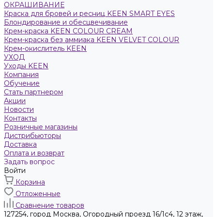
ОКРАШИВАНИЕ
Краска для бровей и ресниц KEEN SMART EYES
Блондирование и обесцвечивание
Крем-краска KEEN COLOUR CREAM
Крем-краска без аммиака KEEN VELVET COLOUR
Крем-окислитель KEEN
УХОД
Уходы KEEN
Компания
Обучение
Стать партнером
Акции
Новости
Контакты
Розничные магазины
Дистрибьюторы
Доставка
Оплата и возврат
Задать вопрос
Войти
Корзина
Отложенные
Сравнение товаров
127254, город Москва, Огородный проезд 16/1с4, 12 этаж,