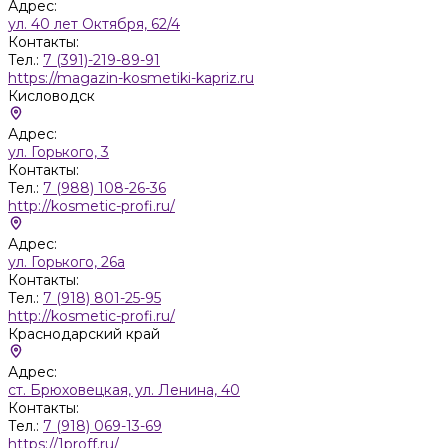
Адрес:
ул. 40 лет Октября, 62/4
Контакты:
Тел.:
7 (391)-219-89-91
https://magazin-kosmetiki-kapriz.ru
Кисловодск
Адрес:
ул. Горького, 3
Контакты:
Тел.:
7 (988) 108-26-36
http://kosmetic-profi.ru/
Адрес:
ул. Горького, 26а
Контакты:
Тел.:
7 (918) 801-25-95
http://kosmetic-profi.ru/
Краснодарский край
Адрес:
ст. Брюховецкая, ул. Ленина, 40
Контакты:
Тел.:
7 (918) 069-13-69
https://1proff.ru/