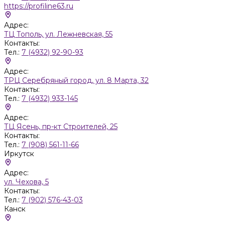
https://profiline63.ru
Адрес:
ТЦ Тополь, ул. Лежневская, 55
Контакты:
Тел.:
7 (4932) 92-90-93
Адрес:
ТРЦ Серебряный город, ул. 8 Марта, 32
Контакты:
Тел.:
7 (4932) 933-145
Адрес:
ТЦ Ясень, пр-кт Строителей, 25
Контакты:
Тел.:
7 (908) 561-11-66
Иркутск
Адрес:
ул. Чехова, 5
Контакты:
Тел.:
7 (902) 576-43-03
Канск