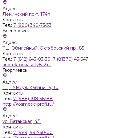
Адрес:
Ленинский пр-т, 174п
Контакты:
Тел.:
7 (980) 340-75-33
Всеволожск
Адрес:
ТЦ Юбилейный, Октябрьский пр., 85
Контакты:
Тел.:
7 (812) 643-03-30, 7 (81370) 43-547
arhitektorkrasoty812.ru
Георгиевск
Адрес:
ТЦ ГУМ, ул. Калинина, 30
Контакты:
Тел.:
7 (988) 108-58-88
http://kosmetic-profi.ru/
Адрес:
ул. Батакская, 4/1
Контакты:
Тел.:
7 (989) 992-60-00
http://kosmetic-profi.ru/