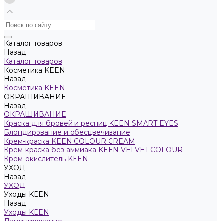
Каталог товаров
Назад
Каталог товаров
Косметика KEEN
Назад
Косметика KEEN
ОКРАШИВАНИЕ
Назад
ОКРАШИВАНИЕ
Краска для бровей и ресниц KEEN SMART EYES
Блондирование и обесцвечивание
Крем-краска KEEN COLOUR CREAM
Крем-краска без аммиака KEEN VELVET COLOUR
Крем-окислитель KEEN
УХОД
Назад
УХОД
Уходы KEEN
Назад
Уходы KEEN