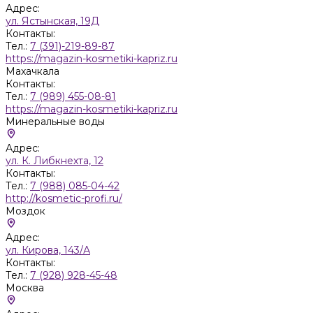
Адрес:
ул. Ястынская, 19Д
Контакты:
Тел.:
7 (391)-219-89-87
https://magazin-kosmetiki-kapriz.ru
Махачкала
Контакты:
Тел.:
7 (989) 455-08-81
https://magazin-kosmetiki-kapriz.ru
Минеральные воды
Адрес:
ул. К. Либкнехта, 12
Контакты:
Тел.:
7 (988) 085-04-42
http://kosmetic-profi.ru/
Моздок
Адрес:
ул. Кирова, 143/А
Контакты:
Тел.:
7 (928) 928-45-48
Москва