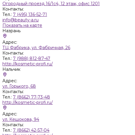
Огородный проезд 16/1с4, 12 этаж, офис 1201
Контакты:
Тел.:
7 (495) 136-52-71
info@beauty-a.ru
Показать на карте
Назрань
Адрес:
ТЦ Фабрика, ул. Фабричная, 26
Контакты:
Тел.:
7 (988) 812-87-47
http://kosmetic-profi.ru/
Нальчик
Адрес:
ул. Горького, 68
Контакты:
Тел.:
7 (8662) 77-73-48
http://kosmetic-profi.ru/
Адрес:
ул. Кешокова, 94
Контакты:
Тел.:
7 (8662) 42-57-04