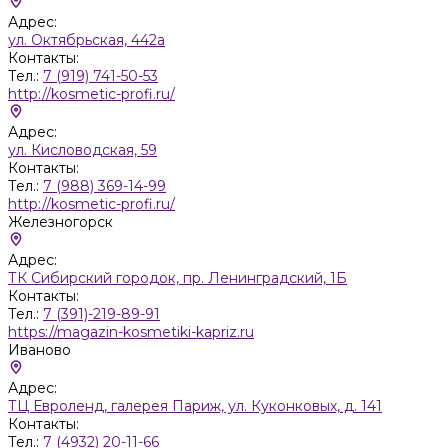
Адрес:
ул. Октябрьская, 442а
Контакты:
Тел.:
7 (919) 741-50-53
http://kosmetic-profi.ru/
Адрес:
ул. Кисловодская, 59
Контакты:
Тел.:
7 (988) 369-14-99
http://kosmetic-profi.ru/
Железногорск
Адрес:
ТК Сибирский городок, пр. Ленинградский, 1Б
Контакты:
Тел.:
7 (391)-219-89-91
https://magazin-kosmetiki-kapriz.ru
Иваново
Адрес:
ТЦ Евроленд, галерея Париж, ул. Куконковых, д. 141
Контакты:
Тел.:
7 (4932) 20-11-66