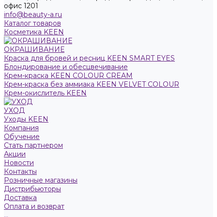
офис 1201
info@beauty-a.ru
Каталог товаров
Косметика KEEN
ОКРАШИВАНИЕ
Краска для бровей и ресниц KEEN SMART EYES
Блондирование и обесцвечивание
Крем-краска KEEN COLOUR CREAM
Крем-краска без аммиака KEEN VELVET COLOUR
Крем-окислитель KEEN
УХОД
Уходы KEEN
Компания
Обучение
Стать партнером
Акции
Новости
Контакты
Розничные магазины
Дистрибьюторы
Доставка
Оплата и возврат
...