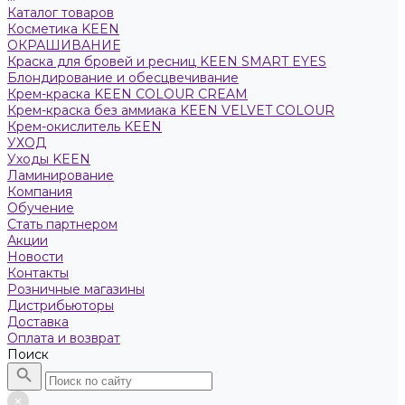
Каталог товаров
Косметика KEEN
ОКРАШИВАНИЕ
Краска для бровей и ресниц KEEN SMART EYES
Блондирование и обесцвечивание
Крем-краска KEEN COLOUR CREAM
Крем-краска без аммиака KEEN VELVET COLOUR
Крем-окислитель KEEN
УХОД
Уходы KEEN
Ламинирование
Компания
Обучение
Стать партнером
Акции
Новости
Контакты
Розничные магазины
Дистрибьюторы
Доставка
Оплата и возврат
Поиск