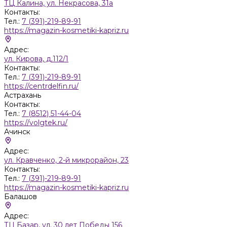
ТЦ Калина, ул. Некрасова, 31а
Контакты:
Тел.:
7 (391)-219-89-91
https://magazin-kosmetiki-kapriz.ru
Адрес:
ул. Кирова, д.112/1
Контакты:
Тел.:
7 (391)-219-89-91
https://centrdelfin.ru/
Астрахань
Контакты:
Тел.:
7 (8512) 51-44-04
https://volgtek.ru/
Ачинск
Адрес:
ул. Кравченко, 2-й микрорайон, 23
Контакты:
Тел.:
7 (391)-219-89-91
https://magazin-kosmetiki-kapriz.ru
Балашов
Адрес:
ТЦ Базар, ул. 30 лет Победы 156