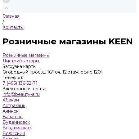
Главная
/
Контакты
Розничные магазины KEEN
Розничные магазины
Дистрибьюторы
Загрузка карты ...
Огородный проезд 16/1с4, 12 этаж, офис 1201
Телефон:
7 (495) 136-52-71
Электронная почта:
info@beauty-a.ru
Абакан
Астрахань
Ачинск
Балашов
Буденновск
Владикавказ
Волжский
Вольск