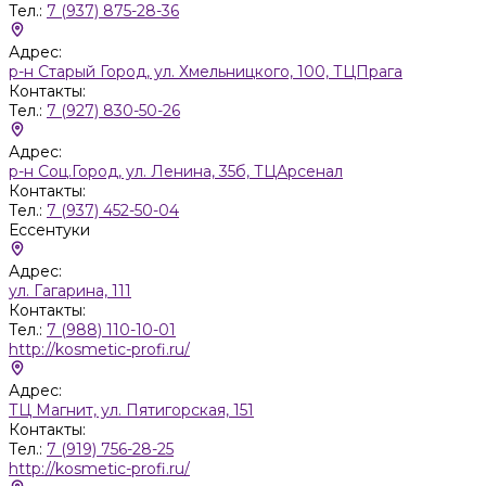
Тел.:
7 (937) 875-28-36
Адрес:
р-н Старый Город, ул. Хмельницкого, 100, ТЦПрага
Контакты:
Тел.:
7 (927) 830-50-26
Адрес:
р-н Соц.Город, ул. Ленина, 35б, ТЦАрсенал
Контакты:
Тел.:
7 (937) 452-50-04
Ессентуки
Адрес:
ул. Гагарина, 111
Контакты:
Тел.:
7 (988) 110-10-01
http://kosmetic-profi.ru/
Адрес:
ТЦ Магнит, ул. Пятигорская, 151
Контакты:
Тел.:
7 (919) 756-28-25
http://kosmetic-profi.ru/