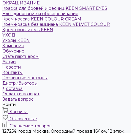
ОКРАШИВАНИЕ
Краска для бровей и ресниц KEEN SMART EYES
Блондирование и обесцвечивание
Крем-краска KEEN COLOUR CREAM
Крем-краска без аммиака KEEN VELVET COLOUR
Крем-окислитель KEEN
УХОД
Уходы KEEN
Компания
Обучение
Стать партнером
Акции
Новости
Контакты
Розничные магазины
Дистрибьюторы
Доставка
Оплата и возврат
Задать вопрос
Войти
Корзина
Отложенные
Сравнение товаров
127254, город Москва, Огородный проезд 16/1с4, 12 этаж,