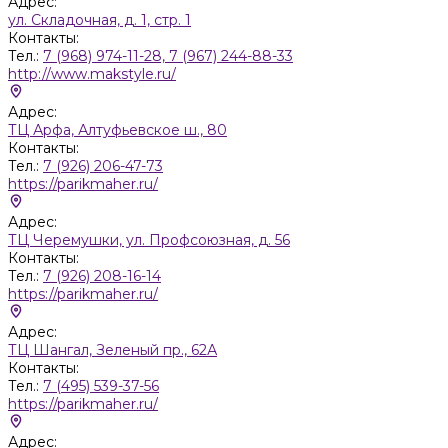
Адрес:
ул. Складочная, д. 1, стр. 1
Контакты:
Тел.:
7 (968) 974-11-28, 7 (967) 244-88-33
http://www.makstyle.ru/
Адрес:
ТЦ Арфа, Алтуфьевское ш., 80
Контакты:
Тел.:
7 (926) 206-47-73
https://parikmaher.ru/
Адрес:
ТЦ Черемушки, ул. Профсоюзная, д. 56
Контакты:
Тел.:
7 (926) 208-16-14
https://parikmaher.ru/
Адрес:
ТЦ Шангал, Зеленый пр., 62А
Контакты:
Тел.:
7 (495) 539-37-56
https://parikmaher.ru/
Адрес: